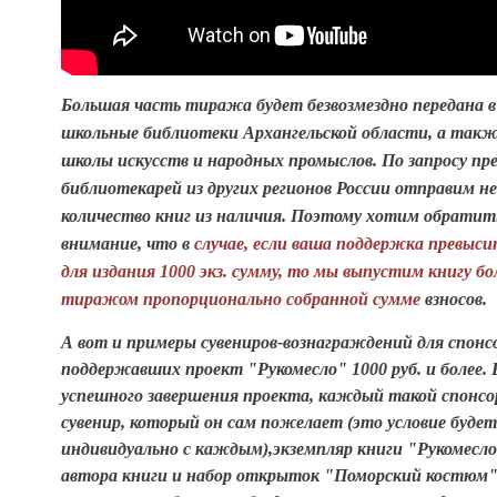
Большая часть тиража будет безвозмездно передана в
школьные библиотеки Архангельской области, а такж
школы искусств и народных промыслов. По запросу пр
библиотекарей из других регионов России отправим н
количество книг из наличия. Поэтому хотим обратит
внимание, что в
случае, если ваша поддержка превыс
для издания 1000 экз. сумму, то мы выпустим книгу б
тиражом пропорционально собранной сумме
взносов.
А вот и примеры сувениров-вознаграждений для спонс
поддержавших проект "Рукомесло" 1000 руб. и более. 
успешного завершения проекта, каждый такой спонсо
сувенир, который он сам пожелает (это условие будет
индивидуально с каждым),экземпляр книги "Рукомесло
автора книги и набор открыток "Поморский костюм". Н