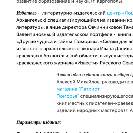
развитие образованияе и науки. (г. Каргополь).
Издатель
– литературно-издательский
центр «Ло
Архангельск) специализирующийся на издании кр
литературы, в лице директора Овчинниковой Там
Валентиновны. В издательском портфеле - книги 
«Другие чудеса и тайны Поморья», «Сказки для в
известного архангельского звонаря Ивана Данило
краеведах» Архангельской области, выпуск истор
краеведческого журнала «Известия Русского Севе
Автор идеи издания книги и сбора 
Алексей Михайлов, руководител
магазина "Патриот
Поморья"
специализирующегося
книг местных писателей-краевед
изделий народных мастеров (г. А
Параметры издания
: