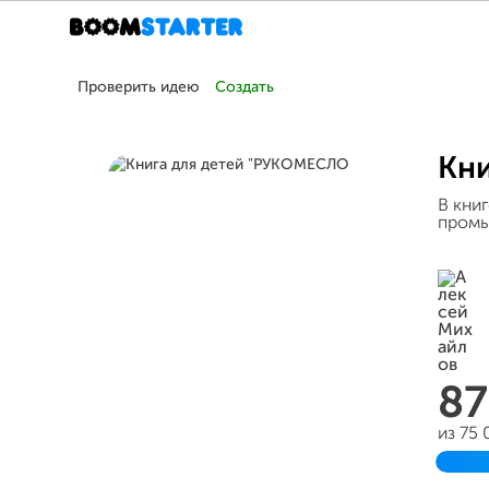
Проверить идею
Создать
Кн
В кни
промы
87
из 75
Зав