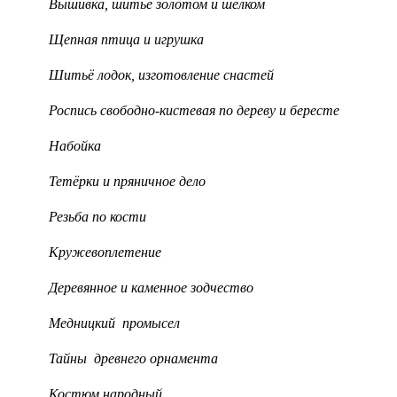
Вышивка, шитьё золотом и шёлком
Щепная птица и игрушка
Шитьё лодок, изготовление снастей
Роспись свободно-кистевая по дереву и бересте
Набойка
Тетёрки и пряничное дело
Резьба по кости
Кружевоплетение
Деревянное и каменное зодчество
Медницкий промысел
Тайны древнего орнамента
Костюм народный