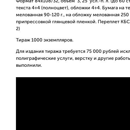
Формат 84х108/32, объем 3, 25 усл.-п. л. (до 60 с
текста 4+4 (полноцвет), обложки 4+4. Бумага на т
мелованная 90-120 г., на обложку мелованная 250 г
припрессовкой глянцевой пленкой. Переплет КБС 
2)
Тираж 1000 экземпляров.
Для издания тиража требуется 75 000 рублей иск
полиграфические услуги, верстку и другие работ
выполнили.