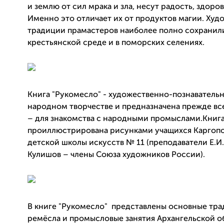
и землю от сил мрака и зла, несут радость, здоров
Именно это отличает их от продуктов магии. Ху
традиции прамастеров наиболее полно сохранил
крестьянской среде и в поморских селениях.
Книга "Рукомесло" - художественно-познавательн
народном творчестве и предназначена прежде вс
– для знакомства с народными промыслами.Книг
проиллюстрирована рисунками учащихся Каргоп
детской школы искусств № 11 (преподаватели Е.И. 
Кулишов – члены Союза художников России).
В книге "Рукомесло" представлены основные тр
ремёсла и промысловые занятия Архангельской о