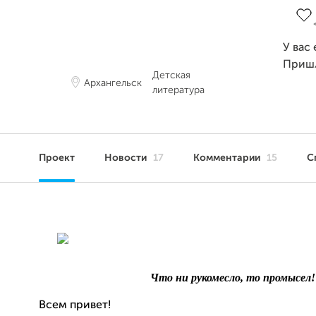
У вас
Приш
Детская
Архангельск
литература
Проект
Новости
17
Комментарии
15
С
Что ни рукомесло, то промысел!
Всем привет!