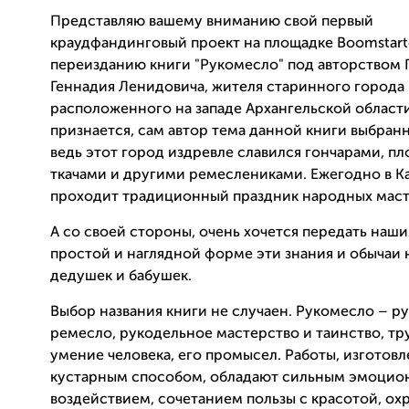
Представляю вашему вниманию свой первый
краудфандинговый проект на площадке Вoomstart
переизданию книги "Рукомесло" под авторством
Геннадия Ленидовича, жителя старинного города 
расположенного на западе Архангельской области
признается, сам автор тема данной книги выбранн
ведь этот город издревле славился гончарами, пл
ткачами и другими ремеслениками. Ежегодно в К
проходит традиционный праздник народных маст
А со своей стороны, очень хочется передать наши
простой и наглядной форме эти знания и обычаи
дедушек и бабушек.
Выбор названия книги не случаен. Рукомесло – р
ремесло, рукодельное мастерство и таинство, тр
умение человека, его промысел. Работы, изготов
кустарным способом, обладают сильным эмоцио
воздействием, сочетанием пользы с красотой, о