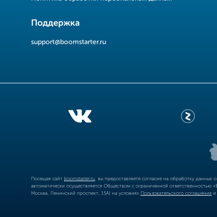
Поддержка
support@boomstarter.ru
Посещая сайт
boomstarter.ru
, вы предоставляете согласие на обработку данных 
автоматически осуществляется Обществом с ограниченной ответственностью «Б
Москва, Ленинский проспект, 15А) на условиях
Пользовательского соглашения