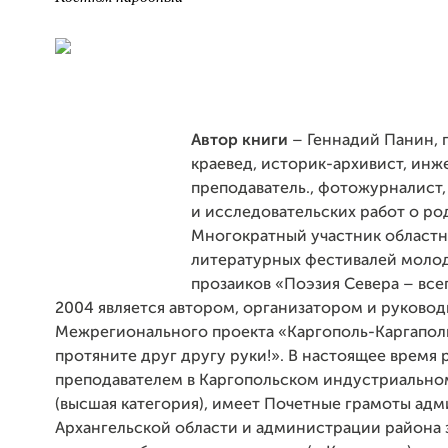
Автор книги
– Геннадий Панин, 
краевед, историк-архивист, инж
преподаватель., фотожурналист,
и исследовательских работ о ро
Многократный участник област
литературных фестивалей молод
прозаиков «Поэзия Севера – все
2004 является автором, организатором и руково
Межрегионального проекта «Каргополь-Каргаполь
протяните друг другу руки!». В настоящее время 
преподавателем в Каргопольском индустриально
(высшая категория), имеет Почетные грамоты ад
Архангельской области и администрации района з