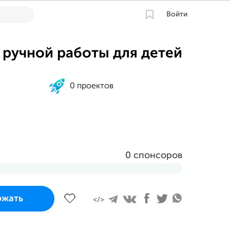
Войти
 ручной работы для детей
0 проектов
0 спонсоров
 завершится
ржать
ста 2023 в 20:36 MSK