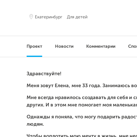
Екатеринбург
Для детей
Проект
Новости
Комментарии
Спо
Здравствуйте!
Меня зовут Елена, мне 33 года. Занимаюсь 
Мне всегда нравилось создавать для себя и 
других. И в этом мне помогает моя маленьк
Однажды я поняла, что могу подарить радо
людям.
Чтобы воплотить мою мечту в жизнь, мне н