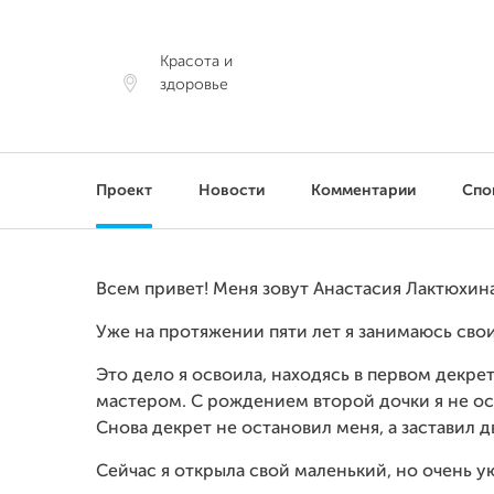
Красота и
здоровье
Проект
Новости
Комментарии
Спо
Всем привет! Меня зовут Анастасия Лактюхина
Уже на протяжении пяти лет я занимаюсь св
Это дело я освоила, находясь в первом декре
мастером. С рождением второй дочки я не ост
Снова декрет не остановил меня, а заставил д
Сейчас я открыла свой маленький, но очень у