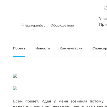
За
У ва
При
Екатеринбург
Оборудование
Проект
Новости
Комментарии
Спонсо
Всем привет. Идея у меня возникла потому,