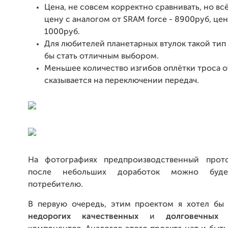
Цена, не совсем корректно сравнивать, но вс
цену с аналогом от SRAM force - 8900руб, це
1000руб.
Для любителей планетарных втулок такой тип
бы стать отличным выбором.
Меньшее количество изгибов оплётки троса 
сказывается на переключении передач.
На фотографиях предпроизводственный прото
после небольших доработок можно будет
потребителю.
В первую очередь, этим проектом я хотел бы
недорогих качественных
и
долговечных
в