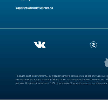
support@boomstarter.ru
Посещая сайт
boomstarter.ru
, вы предоставляете согласие на обработку данных 
автоматически осуществляется Обществом с ограниченной ответственностью «Б
Москва, Ленинский проспект, 15А) на условиях
Пользовательского соглашения