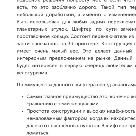
подобных решений попросту нет, а если что-
есть, то это заоблачно дорого. Такой тип пе
небольшой доработкой, а именно с изменение
быть использован для любых задних переключат
планетарных втулок. Шифтер по сути замен
проставочное кольцо. Состоит переключатель из 3
части напечатаны на 3d принтере. Конструкция 
имеет очень малый вес. Это делает данный 
интересным предложением на рынке. Данный 
будет интересен в первую очередь любителям 
велотуризма.
Преимущества данного шифтера перед аналогами
Самый главное преимущество это, конечно же,
сравнению с теми же дуалами.
Простота конструкции и высокая надёжность,
немаловажным фактором, когда вы находитес
далеко от населённых пунктов. В шифтере пр
ломаться.