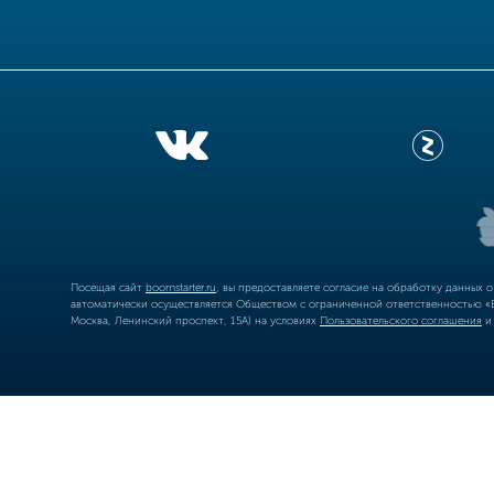
Посещая сайт
boomstarter.ru
, вы предоставляете согласие на обработку данных 
автоматически осуществляется Обществом с ограниченной ответственностью «Б
Москва, Ленинский проспект, 15А) на условиях
Пользовательского соглашения