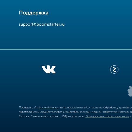
Поддержка
support@boomstarter.ru
Посещая сайт
boomstarter.ru
, вы предоставляете согласие на обработку данных 
автоматически осуществляется Обществом с ограниченной ответственностью «Б
Москва, Ленинский проспект, 15А) на условиях
Пользовательского соглашения