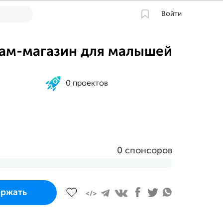
Войти
ам-магазин для малышей
0 проектов
0 спонсоров
и завершится
ржать
 августа 2023 в 22:04 MSK