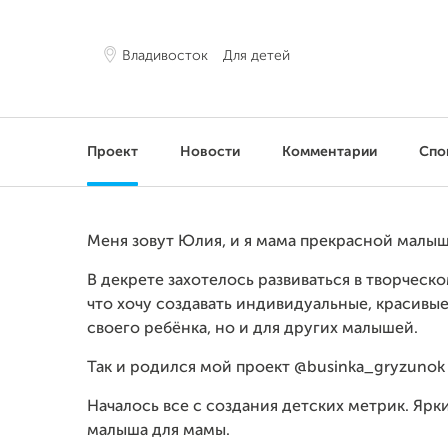
Владивосток
Для детей
Проект
Новости
Комментарии
Спо
Меня зовут Юлия, и я мама прекрасной малыш
В декрете захотелось развиваться в творческо
что хочу создавать индивидуальные, красивые
своего ребёнка, но и для других малышей.
Так и родился мой проект @businka_gryzunok
Началось все с создания детских метрик. Я
малыша для мамы.