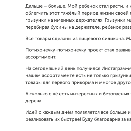
Дальше – больше. Мой ребенок стал расти, и н
облегчить этот тяжёлый период жизни своей м
грызунки на именных держателях. Грызунки м
перебирая бусины на держателе, ребенок раз
Все товары сделаны из пищевого силикона. М
Потихонечку-потихонечку проект стал развив
ассортимент.
На сегодняшний день получился Инстаграм-ма
нашем ассортименте есть не только грызунки
товары для первого прикорма и многое друго
А сколько ещё есть интересных и безопасных 
дерева.
Идей с каждым днём появляется все больше и 
реализовать их быстрее! Буду благодарна за к