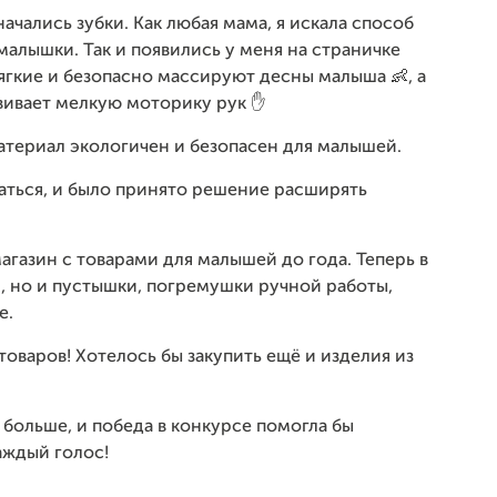
ачались зубки. Как любая мама, я искала способ
алышки. Так и появились у меня на страничке
ягкие и безопасно массируют десны малыша 👶, а
вивает мелкую моторику рук ✋
атериал экологичен и безопасен для малышей.
аться, и было принято решение расширять
газин с товарами для малышей до года. Теперь в
, но и пустышки, погремушки ручной работы,
е.
товаров! Хотелось бы закупить ещё и изделия из
больше, и победа в конкурсе помогла бы
аждый голос!