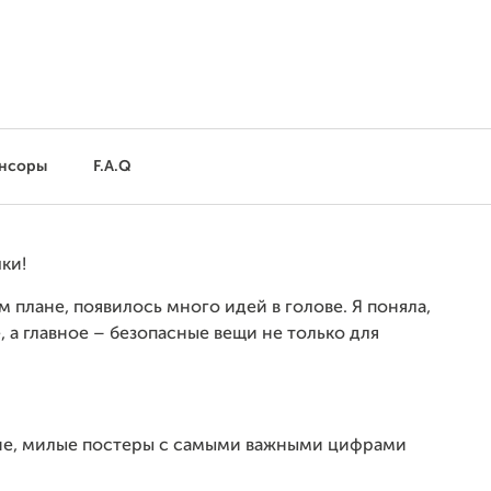
нсоры
F.A.Q
ки!
м плане, появилось много идей в голове. Я поняла,
, а главное – безопасные вещи не только для
ркие, милые постеры с самыми важными цифрами