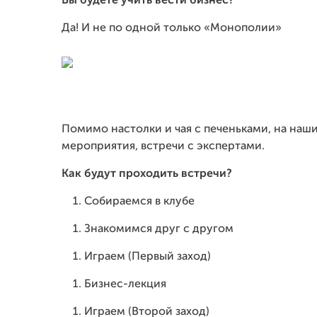
Вы будете учить
вести бизнес
?
Да! И не по одной только «Монополии»
Помимо настолки и чая с печеньками, на наши
мероприятия, встречи с экспертами.
Как будут проходить встречи?
Собираемся в клубе
Знакомимся друг с другом
Играем (Первый заход)
Бизнес-лекция
Играем (Второй заход)