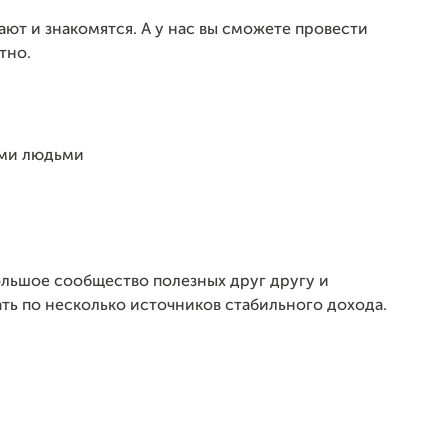
ают и знакомятся. А у нас вы сможете провести
тно.
ыми людьми
большое сообщество полезных друг другу и
ть по несколько источников стабильного дохода.