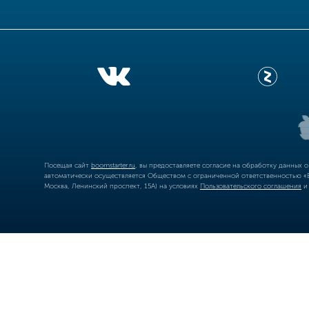
Посещая сайт
boomstarter.ru
, вы предоставляете согласие на обработку данных 
автоматически осуществляется Обществом с ограниченной ответственностью «Б
Москва, Ленинский проспект, 15А) на условиях
Пользовательского соглашения