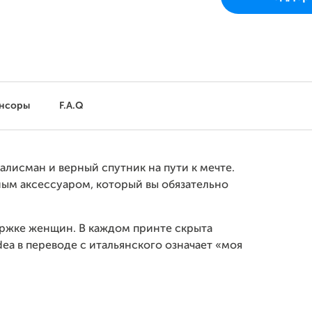
нсоры
F.A.Q
талисман и верный спутник на пути к мечте.
ным аксессуаром, который вы обязательно
ержке женщин. В каждом принте скрыта
ea в переводе с итальянского означает «моя