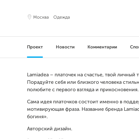
Москва
Одежда
Проект
Новости
Комментарии
Спо
Lamiadea – платочек на счастье, твой личный 
Порадуйте себя или близкого человека стиль
полюбите с первого взгляда и прикосновения.
Сама идея платочков состоит именно в подд
мотивирующая фраза. Название бренда Lamiad
богиня».
Авторский дизайн.