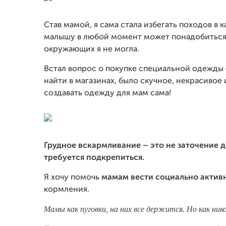
Став мамой, я сама стала избегать походов в 
малышу в любой момент может понадобиться 
окружающих я не могла.
Встал вопрос о покупке специальной одежды с
найти в магазинах, было скучное, некрасивое
создавать одежду для мам сама!
Грудное вскармливание – это не заточение 
требуется подкрепиться.
Я хочу помочь
мамам вести социально актив
кормления.
Мамы как пуговки, на них все держится. Но как ни