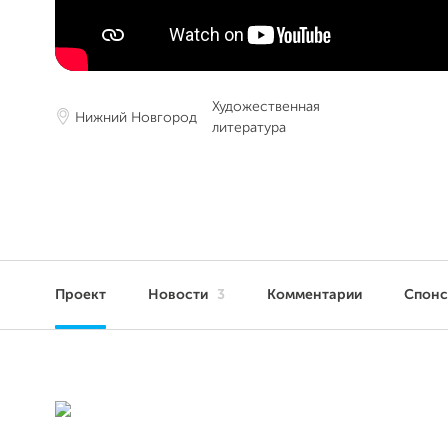
Художественная
Нижний Новгород
литература
Проект
Новости
3
Комментарии
Спон