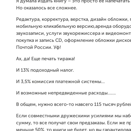
Я думала издать книгу – это просто ее напечатать
Но оказалось все сложнее.
Редактура, корректура, верстка, дизайн обложки, 
мобильную кликабельную версию,аренда оборудо
звукозаписи, услуги звукорежиссера и видеомонт
покупка и запись CD, оформление обложки дисков
Почтой России. Уф!
Ах, да! Еще печать тиража!
И 13% подоходный налог.
И 3,5% комиссия платежной системы…
И возможные непредвиденные расходы…….
В общем, нужно всего-то навсего 115 тысяч рубле
Если совместными дружескими усилиями мы на
сумму, то все получат свои предзаказы. Если же п
меньше 50%, то книги не будет, но вы гарантиров