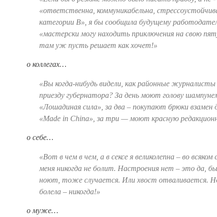
«ответственна, коммуникабельна, стрессоустойчива
категории В», я бы сообщила будущему работодате
«мастерски могу находить приключения на свою пят
там уж пусть решает как хочет!»
о коллегах…
«Вы когда-нибудь видели, как районные журналисты
приезду губернатора? За день моют голову шампуне
«Лошадиная сила», за два – покупают брюки взамен
«Made in China», за три — моют красную редакционн
о себе…
«Вот в чем в чем, а в сексе я великолепна – во всяком 
меня никогда не болит.
Настроения нет – это да, б
ноют, тоже случается. Или хвост отваливается. Н
болела – никогда!»
о муже…