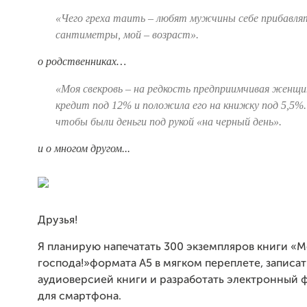
«Чего греха таить – любят мужчины себе прибавля
сантиметры, мой – возраст».
о родственниках…
«Моя свекровь – на редкость предприимчивая женщин
кредит под 12% и положила его на книжку под 5,5%.
чтобы были деньги под рукой «на черный день».
и о многом другом...
Друзья!
Я планирую напечатать 300 экземпляров книги «
господа!»формата А5 в мягком переплете, записат
аудиоверсией книги и разработать электронный 
для смартфона.