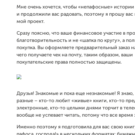
Мне очень хочется, чтобы «непафосные» истории 
и продолжили вас радовать, поэтому я прошу вас
мой проект.
Сразу поясню, что ваше финансовое участие в про
благотворительность и не «шапка по кругу», а по
покупка. Вы оформляете предварительный заказ на
чего получаете чек на почту, таким образом, ваши
покупательские права полностью защищены.
Друзья! Знакомые и пока еще незнакомые! Я знаю, 
разные – кто-то любит «живые» книги, кто-то пр
электронные, кто-то целыми днями торчит в теле
вообще не успевает читать, потому что все время 
Именно поэтому я подготовила для вас свою кни
пафоса, господа!» в нескольких форматах: бумаж