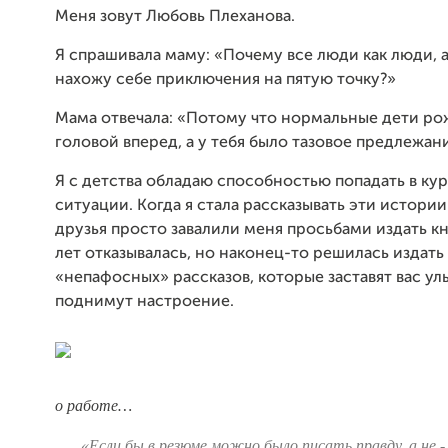
Меня зовут Любовь Плеханова.
Я спрашивала маму: «Почему все люди как люди, а
нахожу себе приключения на пятую точку?»
Мама отвечала: «Потому что нормальные дети р
головой вперед, а у тебя было тазовое предлежан
Я с детства обладаю способностью попадать в ку
ситуации. Когда я стала рассказывать эти истории
друзья просто завалили меня просьбами издать кн
лет отказывалась, но наконец-то решилась издать
«непафосных» рассказов, которые заставят вас ул
поднимут настроение.
о работе…
«Если бы в резюме можно было писать правду, а не -