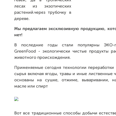
гевеи, да в тропических
лесах из экзотических
растений.через трубочку в
дереве.
Мы предлагаем эксклюзивную продукцию, кот
нет!
В последние годы стали популярны ЭКО-
GreenFood - экологически чистые продукты ра
животного происхождения.
Применяемые сегодня технологии переработки 
сырья включая ягоды, травы и иные лиственные 
основаны на сушке, отжиме, вываривании, н
масле или спирт
Вот все традиционные способы добычи естестве