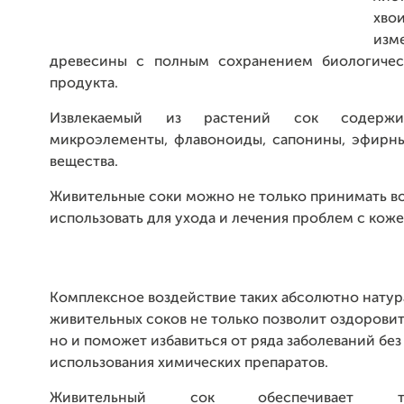
хвои
изм
древесины с полным сохранением биологичес
продукта.
Извлекаемый из растений сок содержи
микроэлементы, флавоноиды, сапонины, эфирны
вещества.
Живительные соки можно не только принимать во
использовать для ухода и лечения проблем с коже
Комплексное воздействие таких абсолютно нату
живительных соков не только позволит оздоровит
но и поможет избавиться от ряда заболеваний без
использования химических препаратов.
Живительный сок обеспечивает тон