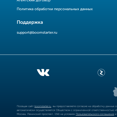
Агентский договор
Политика обработки персональных данных
Поддержка
support@boomstarter.ru
Посещая сайт
boomstarter.ru
, вы предоставляете согласие на обработку данных 
автоматически осуществляется Обществом с ограниченной ответственностью «Б
Москва, Ленинский проспект, 15А) на условиях
Пользовательского соглашения