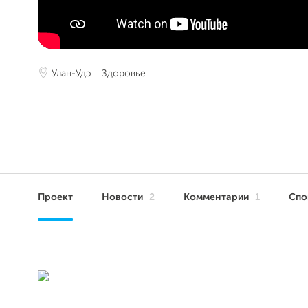
Улан-Удэ
Здоровье
Проект
Новости
2
Комментарии
1
Сп