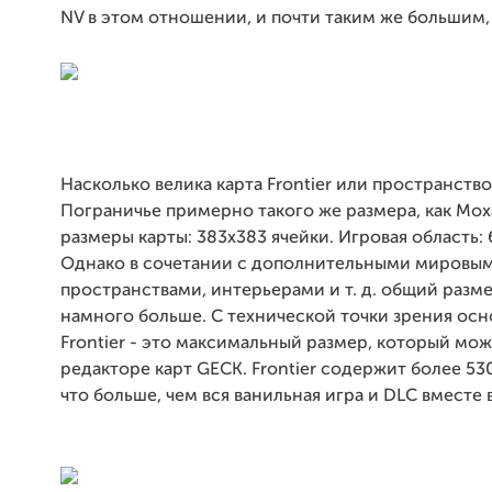
NV в этом отношении, и почти таким же большим, ка
Насколько велика карта Frontier или пространств
Пограничье примерно такого же размера, как Мох
размеры карты: 383x383 ячейки. Игровая область: 
Однако в сочетании с дополнительными мировы
пространствами, интерьерами и т. д. общий разм
намного больше. С технической точки зрения осн
Frontier - это максимальный размер, который мож
редакторе карт GECK. Frontier содержит более 53
что больше, чем вся ванильная игра и DLC вместе 