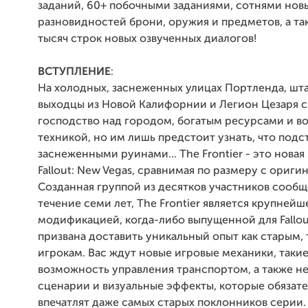
заданий, 60+ побочными заданиями, сотнями нов
разновидностей брони, оружия и предметов, а та
тысяч строк новых озвученных диалогов!
ВСТУПЛЕНИЕ
:
На холодных, заснеженных улицах Портленда, шт
выходцы из Новой Калифорнии и Легион Цезаря с
господство над городом, богатым ресурсами и в
техникой, но им лишь предстоит узнать, что подс
заснеженными руинами... The Frontier - это нова
Fallout: New Vegas, сравнимая по размеру с ориги
Созданная группой из десятков участников сообщ
течение семи лет, The Frontier является крупнейш
модификацией, когда-либо выпущенной для Fallout
призвана доставить уникальный опыт как старым, 
игрокам. Вас ждут новые игровые механики, такие
возможность управления транспортом, а также н
сценарии и визуальные эффекты, которые обязат
впечатлят даже самых старых поклонников серии.