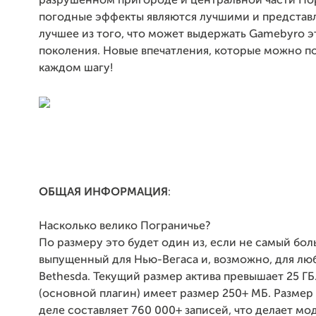
разрушенном пригороде и центральной части По
погодные эффекты являются лучшими и представ
лучшее из того, что может выдержать Gamebyro э
поколения. Новые впечатления, которые можно п
каждом шагу!
ОБЩАЯ ИНФОРМАЦИЯ
:
Насколько велико Пограничье?
По размеру это будет один из, если не самый бо
выпущенный для Нью-Вегаса и, возможно, для лю
Bethesda. Текущий размер актива превышает 25 ГБ
(основной плагин) имеет размер 250+ МБ. Размер
деле составляет 760 000+ записей, что делает мо