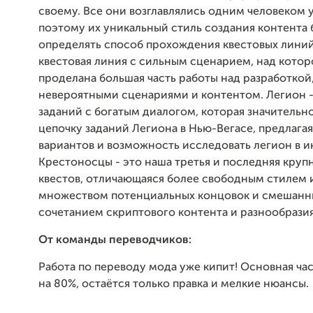
своему. Все они возглавлялись одним человеком у
поэтому их уникальный стиль создания контента 
определять способ прохождения квестовых линий
квестовая линия с сильным сценарием, над котор
проделана большая часть работы над разработкой,
невероятными сценариями и контентом. Легион -
заданий с богатым диалогом, которая значительн
цепочку заданий Легиона в Нью-Вегасе, предлага
вариантов и возможность исследовать легион в и
Крестоносцы - это наша третья и последняя круп
квестов, отличающаяся более свободным стилем и
множеством потенциальных концовок и смешан
сочетанием скриптового контента и разнообразия
От команды переводчиков:
Работа по переводу мода уже кипит! Основная ча
на 80%, остаётся только правка и мелкие нюансы.