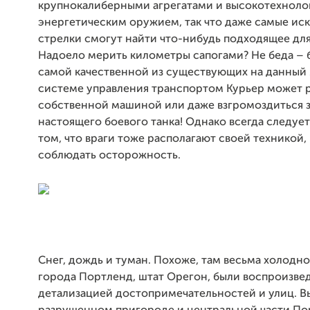
крупнокалиберными агрегатами и высокотехнол
энергетическим оружием, так что даже самые и
стрелки смогут найти что-нибудь подходящее для
Надоело мерить километры сапогами? Не беда – 
самой качественной из существующих на данный
системе управления транспортом Курьер может 
собственной машиной или даже взгромоздиться з
настоящего боевого танка! Однако всегда следуе
том, что враги тоже располагают своей техникой,
соблюдать осторожность.
Снег, дождь и туман. Похоже, там весьма холодно
города Портленд, штат Орегон, были воспроизве
детализацией достопримечательностей и улиц. В