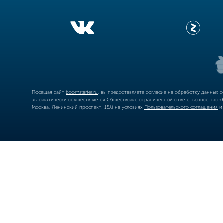
Посещая сайт
boomstarter.ru
, вы предоставляете согласие на обработку данных 
автоматически осуществляется Обществом с ограниченной ответственностью «Б
Москва, Ленинский проспект, 15А) на условиях
Пользовательского соглашения