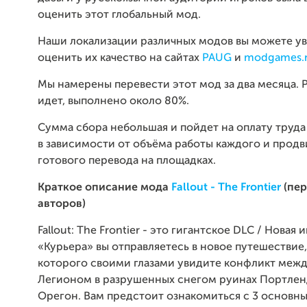
оценить этот глобальный мод.
Наши локализации различных модов вы можете ув
оценить их качество на сайтах
PAUG
и
modgames.
Мы намерены перевести этот мод за два месяца. 
идет, выполнено около 80%.
Сумма сбора небольшая и пойдет на оплату труда
в зависимости от объёма работы каждого и прод
готового перевода на площадках.
Краткое описание мода
Fallout - The Frontier
(пер
авторов)
Fallout: The Frontier - это гигантское DLC / Новая 
«Курьера» вы отправляетесь в новое путешествие,
которого своими глазами увидите конфликт межд
Легионом в разрушенных снегом руинах Портлен
Орегон. Вам предстоит ознакомиться с 3 основн