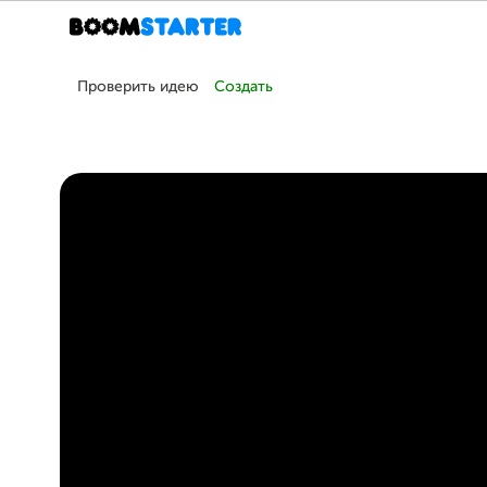
Проверить идею
Создать