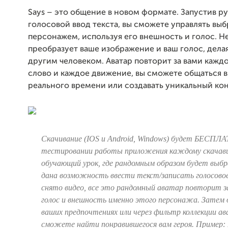
Says – это общение в новом формате. Запустив р
голосовой ввод текста, вы сможете управлять вы
персонажем, используя его внешность и голос. Н
преобразует ваше изображение и ваш голос, дела
другим человеком. Аватар повторит за вами кажд
слово и каждое движение, вы сможете общаться 
реального времени или создавать уникальный кон
Скачивание (IOS и Android, Windows) будет БЕСПЛ
тестировании работы приложения каждому скачав
обучающий урок, где рандомным образом будет выб
дана возможность ввести текст/записать голосовое
снято видео, все это рандомный аватар повторит за
голос и внешность именно этого персонажа. Затем 
ваших предпочтениях или через фильтр коллекции а
сможете найти понравившегося вам героя. Пример: 