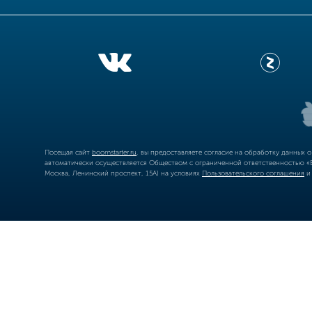
Посещая сайт
boomstarter.ru
, вы предоставляете согласие на обработку данных 
автоматически осуществляется Обществом с ограниченной ответственностью «Б
Москва, Ленинский проспект, 15А) на условиях
Пользовательского соглашения