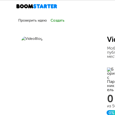
Проверить идею
Создать
Vi
Моб
пуб
мес
из 
0%