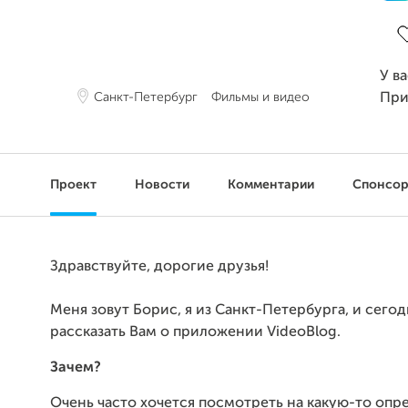
З
У в
Санкт-Петербург
Фильмы и видео
При
Проект
Новости
Комментарии
Спонсо
Здравствуйте, дорогие друзья!
Меня зовут Борис, я из Санкт-Петербурга, и сегод
рассказать Вам о приложении VideoBlog.
Зачем?
Очень часто хочется посмотреть на какую-то оп