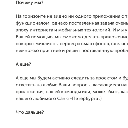
Почему мы?
На горизонте не видно ни одного приложения с 
функционалом, однако поставленная задача очень
эпоху интернета и мобильных технологий. И мы у
Вашей помощью, мы сможем сделать приложение
покорит миллионы сердец и смартфонов, сделае
немножко приятнее и решит поставленную пробл
А еще?
А еще мы будем активно следить за проектом и б
ответить на любые Ваши вопросы, касающиеся на
приложения, нашей команды или, может быть, к
нашего любимого Санкт-Петербурга :)
Что дальше?