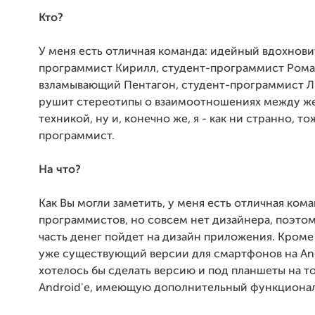
Кто?
У меня есть отличная команда: идейный вдохнови
программист Кирилл, студент-программист Рома
взламывающий Пентагон, студент-программист Л
рушит стереотипы о взаимоотношениях между ж
техникой, ну и, конечно же, я - как ни странно, то
программист.
На что?
Как Вы могли заметить, у меня есть отличная ком
программистов, но совсем нет дизайнера, поэто
часть денег пойдет на дизайн приложения. Кроме
уже существующий версии для смартфонов на And
хотелось бы сделать версию и под планшеты на т
Android'е, имеющую дополнительный функционал