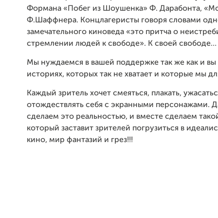
Формана «Побег из Шоушенка» Ф. Дарабонта, «М
Ф.Шаффнера. Концлагеристы говоря словами одн
замечательного киноведа «это притча о неистре
стремлении людей к свободе». К своей свободе…
Мы нуждаемся в вашей поддержке так же как и вы
историях, которых так не хватает и которые мы дл
Каждый зритель хочет смеяться, плакать, ужасатьс
отождествлять себя с экранными персонажами. Д
сделаем это реальностью, и вместе сделаем так
который заставит зрителей погрузиться в идеали
кино, мир фантазий и грез!!!