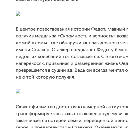
В центре повествования истории Федот, главный 
получив медаль за «Скромность и верность» возв
домой к семье, где обнаруживает загадочного чел
имени Сталкер.
Сталкер предлагает Федоту бежат
недолгих колебаний тот соглашается.
С этого мом
наперекосяк, привычная и размеренная жизнь Фе
превращается в сущий ад. Ведь он всегда мечтал о
не о той которую получил.
Сюжет фильма из достаточно камерной антиутоп
трансформируется в захватывающее роуд-муви, 
заканчивается потерей семьи, переоценкой ценно
героя, и предательством Сталкера.
Оказывается, ч