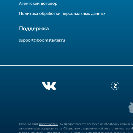
Агентский договор
Политика обработки персональных данных
Поддержка
support@boomstarter.ru
Посещая сайт
boomstarter.ru
, вы предоставляете согласие на обработку данных 
автоматически осуществляется Обществом с ограниченной ответственностью «Б
Москва, Ленинский проспект, 15А) на условиях
Пользовательского соглашения