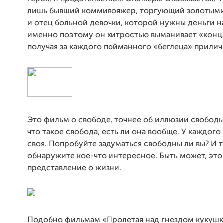
лишь бывший коммивояжер, торгующий золотым
и отец больной девочки, которой нужны деньги н
именно поэтому он хитростью выманивает «конц
получая за каждого пойманного «беглеца» прили
Это фильм о свободе, точнее об иллюзии свободы,
что такое свобода, есть ли она вообще. У каждого
своя. Попробуйте задуматься свободны ли вы? И т
обнаружите кое-что интересное. Быть может, это
представление о жизни.
Подобно фильмам «Пролетая над гнездом кукушк