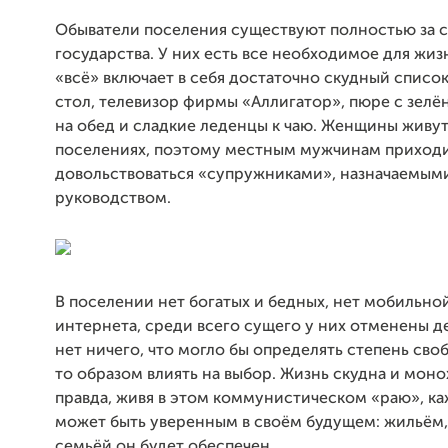
Обыватели поселения существуют полностью за с
государства. У них есть все необходимое для жиз
«всё» включает в себя достаточно скудный список:
стол, телевизор фирмы «Аллигатор», пюре с зел
на обед и сладкие леденцы к чаю.
Женщины живут 
поселениях, поэтому местным мужчинам приход
довольствоваться «супружниками», назначаемым
руководством.
В поселении нет богатых и бедных, нет мобильной
интернета, среди всего сущего у них отменены д
нет ничего, что могло бы определять степень сво
то образом влиять на выбор. Жизнь скудна и мон
правда, живя в этом коммунистическом «раю», к
может быть уверенным в своём будущем: жильём,
семьёй он будет обеспечен.