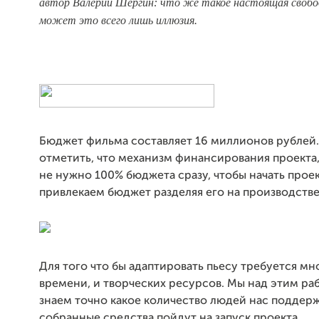
автор Валерий Шергин: что же такое настоящая своб
может это всего лишь иллюзия.
Бюджет фильма составляет 16 миллионов рублей
отметить, что механизм финансирования проекта,
не нужно 100% бюджета сразу, чтобы начать прое
привлекаем бюджет разделяя его на производств
Для того что бы адаптировать пьесу требуется мн
времени, и творческих ресурсов. Мы над этим ра
знаем точно какое количество людей нас поддерж
собранные средства пойдут на запуск проекта.