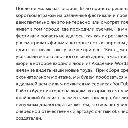
После не малых разговоров, было принято решен
короткометражки на различные фестивали и пров
действительно ли это интересно или смотрят толь
живет в том городе, где проходили съемки. На м
фестивали попасть не удалось, так как их регламе
рассматривать фильмы, которые есть в широком 
один фестиваль заявку все же принял - "Кино_мет
услышали много лестного в свой адрес, в частно
жюри в которое входили люди из Академии Word
желание видеть наши новые труды. При сборе сре
окончательном монтаже, мы будем пробоваться на
в дальнейшем фильм появится на сервисах YouTub
Работа будет интересна людям, которые хотят ув
драйвовый боевик с элементами триллера, без л
ненужных диалогов, а так же тем, кто желает увид
очередной отечественный артхаус снятый обычно
создателей.