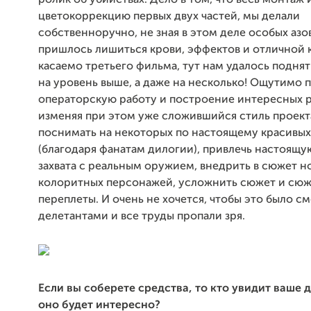
ролик об убийствах. Дело в том, что весь монтаж 
цветокоррекцию первых двух частей, мы делали
собственноручно, не зная в этом деле особых азо
пришлось лишиться крови, эффектов и отличной 
касаемо третьего фильма, тут нам удалось поднят
на уровень выше, а даже на несколько! Ощутимо 
операторскую работу и построение интересных р
изменяя при этом уже
сложившийся
стиль проект
поснимать на некоторых по настоящему красивых
(благодаря фанатам дилогии), привлечь настоящу
захвата с реальным оружием, внедрить в сюжет н
колоритных персонажей, усложнить сюжет и сю
переплеты. И очень не хочется, чтобы это было 
делетантами и все труды пропали зря.
Если вы соберете средства, то кто увидит ваше 
оно будет интересно?