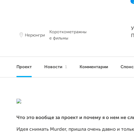
У
Короткометражны
Нерюнгри
П
е фильмы
Проект
Новости
1
Комментарии
Спон
Что это вообще за проект и почему я о нем не с
Идея снимать Murder, пришла очень давно и тольк