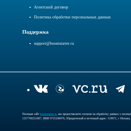
Агентский договор
Политика обработки персональных данных
Поддержка
support@boomstarter.ru
Посещая сайт
boomstarter.ru
, вы предоставляете согласие на обработку данных о посещ
1257700251687, ИНН 9725186976, Юридический и почтовый адрес: 119071, г Москва, 