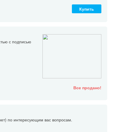
Купить
стью с подписью
Все продано!
/нет) по интересующим вас вопросам.