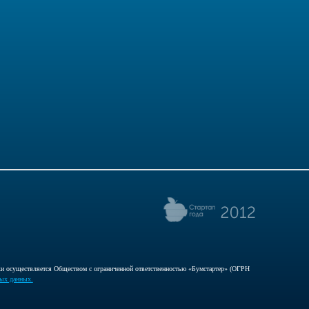
ски осуществляется Обществом с ограниченной ответственностью «Бумстартер» (ОГРН
ных данных.