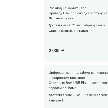
Расклад на картах Таро
Проведу Вам полную диагностику на 
Любые вопросы
Доставка
май 2021, не требует доставки
Станьте первым, кто купит!
2 000
a
Цифровая копия альбома записанна
электронном носителе
Отправлю Вам USB Flash накопител
версией альбома
Доставка
декабрь 2023, не требует доста
Куплено 1