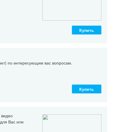
Купить
/нет) по интересующим вас вопросам.
Купить
 видео
для Вас или