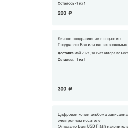
Осталось -1 из 1
200
a
Личное поздравление в соц.сетях
Поздравлю Вас или ваших знакомых 
Доставка
май 2021, за счет автора по Рос
Осталось -1 из 1
300
a
Цифровая копия альбома записанна
электронном носителе
Отправлю Вам USB Flash накопител