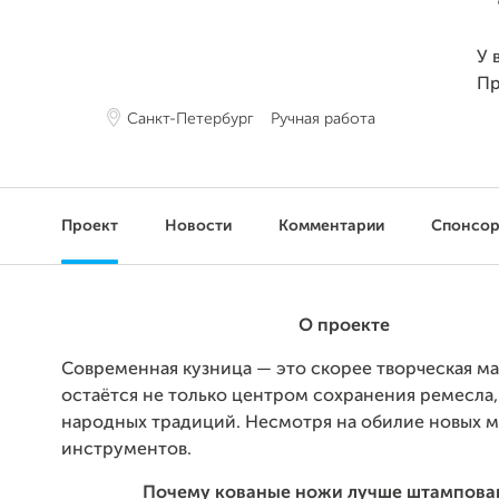
У 
Пр
Санкт-Петербург
Ручная работа
Проект
Новости
Комментарии
Спонсо
О проекте
Современная кузница — это скорее творческая ма
остаётся не только центром сохранения ремесла,
народных традиций. Несмотря на обилие новых м
инструментов.
Почему кованые ножи лучше штампова