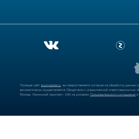
Посещая сайт
boomstarter.ru
, вы предоставляете согласие на обработку данных 
автоматически осуществляется Обществом с ограниченной ответственностью «Б
Москва, Ленинский проспект, 15А) на условиях
Пользовательского соглашения