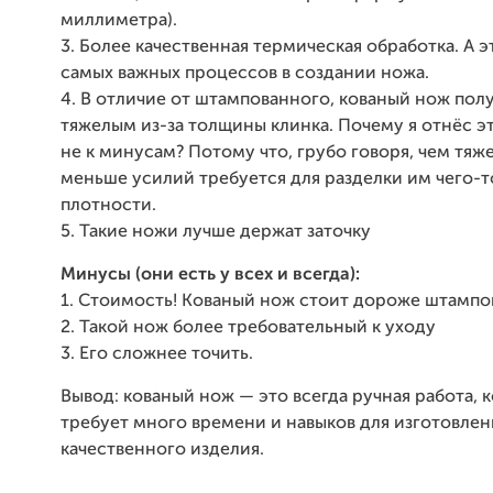
миллиметра).
3. Более качественная термическая обработка. А э
самых важных процессов в создании ножа.
4. В отличие от штампованного, кованый нож пол
тяжелым из-за толщины клинка. Почему я отнёс эт
не к минусам? Потому что, грубо говоря, чем тяж
меньше усилий требуется для разделки им чего-
плотности.
5. Такие ножи лучше держат заточку
Минусы (они есть у всех и всегда):
1. Стоимость! Кованый нож стоит дороже штампо
2. Такой нож более требовательный к уходу
3. Его сложнее точить.
Вывод: кованый нож — это всегда ручная работа, 
требует много времени и навыков для изготовлен
качественного изделия.