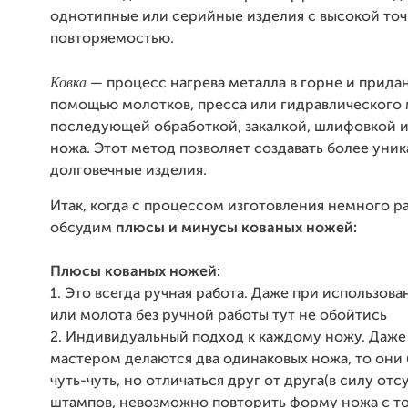
однотипные или серийные изделия с высокой то
повторяемостью.
Ковка
— процесс нагрева металла в горне и прид
помощью молотков, пресса или гидравлического 
последующей обработкой, закалкой, шлифовкой 
ножа. Этот метод позволяет создавать более уни
долговечные изделия.
Итак, когда с процессом изготовления немного р
обсудим
плюсы и минусы кованых ножей:
Плюсы кованых ножей:
1. Это всегда ручная работа. Даже при использов
или молота без ручной работы тут не обойтись
2. Индивидуальный подход к каждому ножу. Даже
мастером делаются два одинаковых ножа, то они 
чуть-чуть, но отличаться друг от друга(в силу отс
штампов, невозможно повторить форму ножа с т