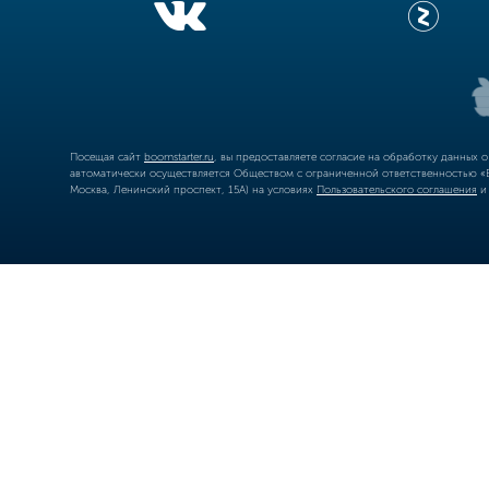
Посещая сайт
boomstarter.ru
, вы предоставляете согласие на обработку данных 
автоматически осуществляется Обществом с ограниченной ответственностью «Б
Москва, Ленинский проспект, 15А) на условиях
Пользовательского соглашения