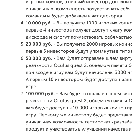
игровых коинов, а первый инвестор дополнит
уникальную возможность почувствовать себя
команды и будет добавлен в чат дискорда.
10 000 руб.
- Вы получите 1000 игровых коино
первые 4 инвестора получат доступ к чату ко
дискорде и смогут почувствовать себя часть
20 000 руб.
- Вы получите 2000 игровых коино
первые 5 инвесторов будут упомянуты в титра
50 000 руб.
- Вам будет отправлен шлем вирт
реальности Oculus quest 2, объёмом памяти 64
при входе в игру вам будут начислены 5000 и
А первым 10 инвестором будет доступен ранн
игре.
100 000 руб.
- Вам будет отправлен шлем вир
реальности Oculus quest 2, объемом памяти 12
вам будут доступны 10 000 игровых коинов пр
игру. Первому же инвестору будет представл
уникальная возможность тестировать разраб
продукт и участвовать в улучшении качества и