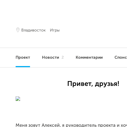
Владивосток
Игры
Проект
Новости
2
Комментарии
Спон
Привет, друзья!
Меня зовут Алексей, я руководитель проекта и хо