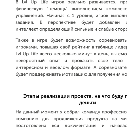
В Lvl Up Life игрок реально развивается, пр
физическую "немощь" выполнением комплекс
упражнений. Начиная с 1 уровня, игрок выполн
задания. В перспективе будет добавлен и
интеллект определяющий сильные и слабые сторо
Также в игре будет возможность соревноват
игроками, повышая свой рейтинг в таблице лиде
Lvl Up Life всего несколько минут в день, вы см
невероятный опыт и прокачать свое тело 
интересном и веселом формате. А соревноват
будет поддерживать мотивацию для получения но
Этапы реализации проекта, на что буду
деньги
На данный момент я собрал команду профессио
компанию для продвижения продукта на ми
подготовлена вся документация и началас