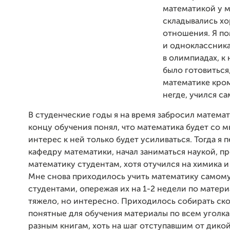
математикой у 
складывались х
отношения. Я по
и одноклассника
в олимпиадах, к
было готовиться,
математике кро
негде, учился сам
В студенческие годы я на время забросил математ
концу обучения понял, что математика будет со мн
интерес к ней только будет усиливаться. Тогда я 
кафедру математики, начал заниматься наукой, п
математику студентам, хотя отучился на химика и
Мне снова приходилось учить математику самому
студентами, опережая их на 1-2 недели по матери
тяжело, но интересно. Приходилось собирать ск
понятные для обучения материалы по всем уголка
разным книгам, хоть на шаг отступавшим от дико