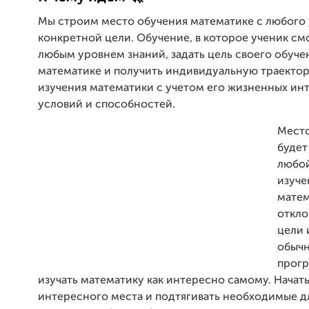
Мы строим место обучения математике с любого 
конкретной цели. Обучение, в которое ученик см
любым уровнем знаний, задать цель своего обуче
математике и получить индивидуальную траекто
изучения математики с учетом его жизненных ин
условий и способностей.
Место
будет
любой
изуче
матем
откло
цели 
обыч
прог
изучать математику как интересно самому. Начат
интересного места и подтягивать необходимые 