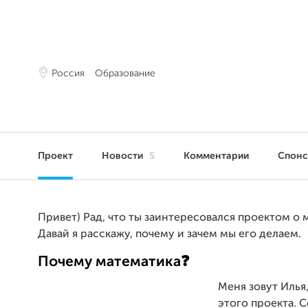
Россия
Образование
Проект
Новости
5
Комментарии
Спон
Привет) Рад, что ты заинтересовался проектом о 
Давай я расскажу, почему и зачем мы его делаем.
Почему математика❓
Меня зовут Илья,
этого проекта. 