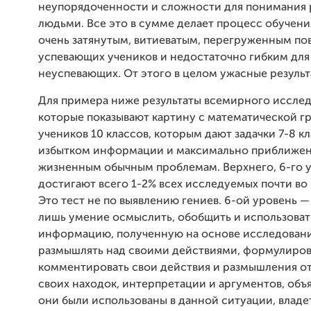
неупорядоченности и сложности для понимания
людьми. Все это в сумме делает процесс обучен
очень затянутым, витиеватым, перегруженным по
успевающих учеников и недостаточно гибким для
неуспевающих. От этого в целом ужасные результ
Для примера ниже результаты всемирного исслед
которые показывают картину с математической г
учеников 10 классов, которым дают задачки 7-8 кл
избытком информации и максимально приближен
жизненным обычным проблемам. Верхнего, 6-го у
достигают всего 1-2% всех исследуемых почти во 
Это тест не по выявлению гениев. 6-ой уровень —
лишь умение осмыслить, обобщить и использоват
информацию, полученную на основе исследовани
размышлять над своими действиями, формулиров
комментировать свои действия и размышления о
своих находок, интерпретации и аргументов, объ
они были использованы в данной ситуации, владе