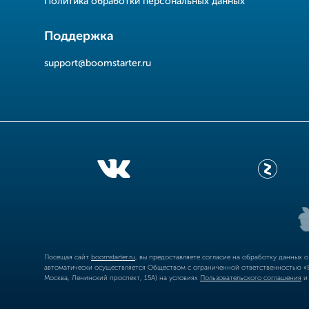
Политика обработки персональных данных
Поддержка
support@boomstarter.ru
Посещая сайт
boomstarter.ru
, вы предоставляете согласие на обработку данных 
автоматически осуществляется Обществом с ограниченной ответственностью «Б
Москва, Ленинский проспект, 15А) на условиях
Пользовательского соглашения