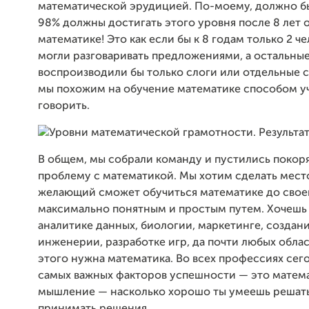
математической эрудицией. По-моему, должно б
98% должны достигать этого уровня после 8 лет 
математике! Это как если бы к 8 годам только 2 че
могли разговаривать предложениями, а остальны
воспроизводили бы только слоги или отдельные с
мы похожим на обучение математике способом у
говорить.
В общем, мы собрали команду и пустились покоря
проблему с математикой. Мы хотим сделать место
желающий сможет обучиться математике до свое
максимально понятным и простым путем. Хочешь 
аналитике данных, биологии, маркетинге, создан
инженерии, разработке игр, да почти любых облас
этого нужна математика. Во всех профессиях сег
самых важных факторов успешности — это матема
мышление — насколько хорошо ты умеешь решать