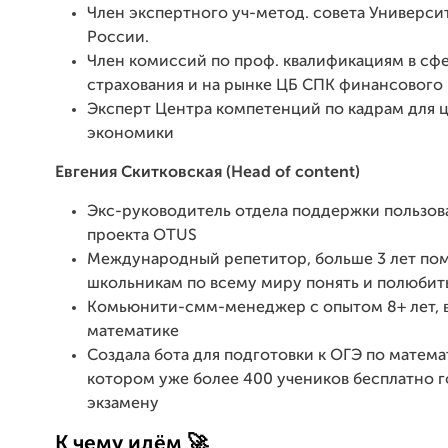
Член экспертного уч-метод. совета Универси
России.
Член комиссий по проф. квалификациям в сфе
страхования и на рынке ЦБ СПК финансового 
Эксперт Центра компетенций по кадрам для
экономики
Евгения Скитковская (Head of content)
Экс-руководитель отдела поддержки пользов
проекта OTUS
Международный репетитор, больше 3 лет по
школьникам по всему миру понять и полюбит
Комьюнити-смм-менеджер с опытом 8+ лет, в
математике
Создала бота для подготовки к ОГЭ по математ
котором уже более 400 учеников бесплатно г
экзамену
К чему идём 🚀