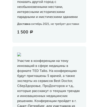
показать другой город с
необыкновенными местами,
интересными историческими
парадными и мистическими зданиями
Доставка
октябрь 2021, не требует доставки
1 500
a
Участие в конференции на тему
инноваций в сфере медицины в
формате TED Talks. На конференцию
будут приглашены 5 врачей, а также
эксперты из сервисов Best Doctor,
СберЗдоровье, ПроДокторов и т.д.,
которые расскажут о текущих трендах
и инновационных медицинских
решениях. Конференции пройдет в г.
Санкт-Петербург, для участников из