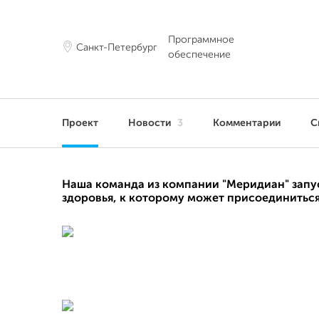
Программное
Санкт-Петербург
обеспечение
Проект
Новости
3
Комментарии
С
Наша команда из компании "Меридиан" запус
здоровья, к которому может присоединитьс