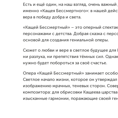
Есть и ещё один, на наш взгляд, очень важный
именно «Кащея Бессмертного»: в нашей дейс
вера в победу добра и света.
«Кащей Бессмертный» – это оперный спекта
персонажами с детства. Добрая сказка с пер
основой для создания гениальной оперы.
Сюжет о любви и вере в светлое будущее для
ни разлука, ни препятствия тёмных сил. Одна
нужно будет побороться за своё счастье.
Опера «Кащей Бессмертный» занимает особое
Светлое начало жизни, которое он утверждал
изображению мрачных, теневых сторон. Сове
композитора: для обрисовки Кащеева царства
изысканные гармонии, поражающие своей ген