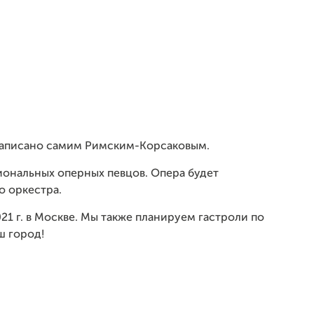
 написано самим Римским-Корсаковым.
иональных оперных певцов. Опера будет
 оркестра.
21 г. в Москве. Мы также планируем гастроли по
ш город!