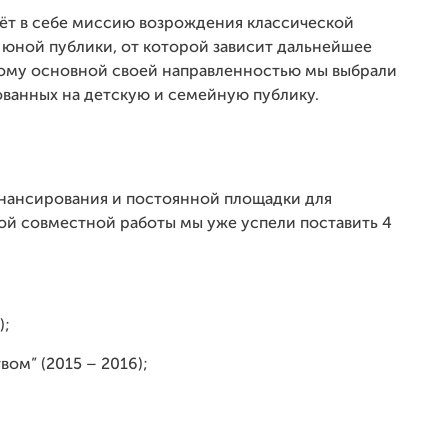
т в себе миссию возрождения классической
 юной публики, от которой зависит дальнейшее
тому основной своей направленностью мы выбрали
ованных на детскую и семейную публику.
инансирования и постоянной площадки для
ой совместной работы мы уже успели поставить 4
);
вом” (2015 – 2016);