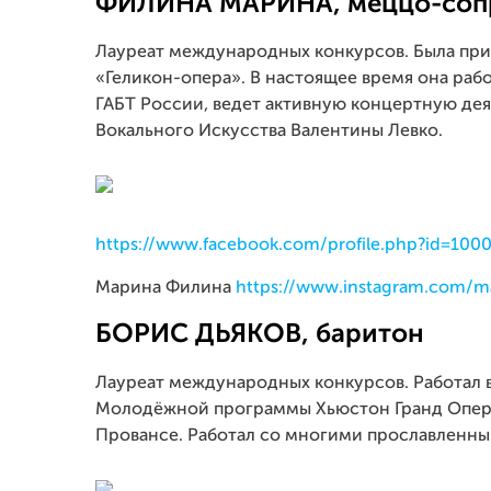
ФИЛИНА МАРИНА, меццо-соп
Лауреат международных конкурсов. Была при
«Геликон-опера». В настоящее время она рабо
ГАБТ России, ведет активную концертную дея
Вокального Искусства Валентины Левко.
https://www.facebook.com/profile.php?id=10
Марина Филина
https://www.instagram.com/ma
БОРИС ДЬЯКОВ, баритон
Лауреат международных конкурсов. Работал в
Молодёжной программы Хьюстон Гранд Оперы
Провансе. Работал со многими прославленн