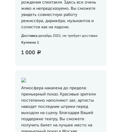
рождения спектакля. Здесь все очень
живо и непредсказуемо. Вы сможете
увидеть совместную работу
режиссёра, дирижёра, музыкантов и
солистов как на ладони.
Доставка
декабрь 2021, не требует доставки
Куплено 1
1 000
a
Атмосфера накалена до предела:
премьерный показ. Красивые зрители
постепенно наполняют зал, артисты
наводят последние штрихи перед
выходом на сцену. Благодаря Вашей
поддержке театру, Вы сможете
получить билет на лучшее место на
премьерный показ в Москве.