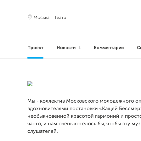
Москва
Театр
Проект
Новости
1
Комментарии
С
Мы - коллектив Московского молодежного оп
вдохновителями постановки «Кащей Бессмертн
необыкновенной красотой гармоний и простот
часто, и нам очень хотелось бы, чтобы эту м
слушателей.