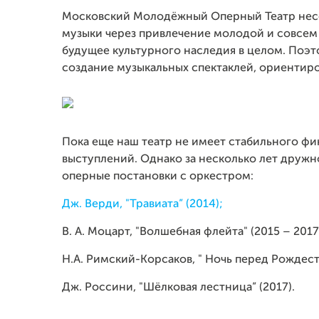
Московский Молодёжный Оперный Театр несё
музыки через привлечение молодой и совсем
будущее культурного наследия в целом. Поэ
создание музыкальных спектаклей, ориентир
Пока еще наш театр не имеет стабильного ф
выступлений. Однако за несколько лет дружн
оперные постановки с оркестром:
Дж. Верди, "Травиата” (2014);
В. А. Моцарт, "Волшебная флейта" (2015 – 2017
Н.А. Римский-Корсаков, " Ночь перед Рождест
Дж. Россини, "Шёлковая лестница” (2017).