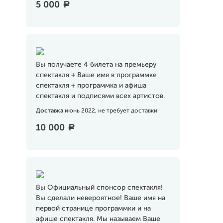
5 000
a
Вы получаете 4 билета на премьеру
спектакля + Ваше имя в программке
спектакля + программка и афиша
спектакля и подписями всех артистов.
Доставка
июнь 2022, не требует доставки
10 000
a
Вы Официальный спонсор спектакля!
Вы сделали невероятное! Ваше имя на
первой странице программки и на
афише спектакля. Мы называем Ваше