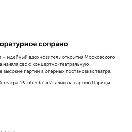
оратурное сопрано
а – идейный вдохновитель открытия Московского
а начала свою концертно-театральную
е высокие партии в оперных постановках театра.
 театра "Palatenda" в Италии на партию Царицы