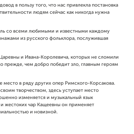
 довод в пользу того, что нас привлекла постановка
твительности людям сейчас как никогда нужна
кль со всеми любимыми и известными каждому
сонажами из русского фольклора, послужившая
 Царевны и Ивана-Королевича, которых не сломили
ко прежде, чем добро победит зло, главным героям
 место в ряду других опер Римского-Корсакова.
 своим творчеством, здесь уступает место
ршенно изменяется и музыкальный язык
 и жестоких чар Кащеевны он применяет
иальностью и новизной.