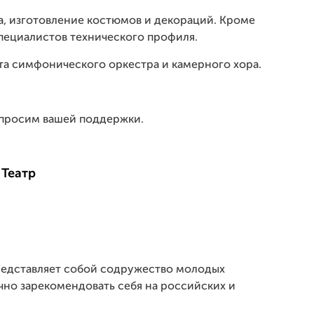
ла, изготовление костюмов и декораций. Кроме
специалистов технического профиля.
ата симфонического оркестра и камерного хора.
и просим вашей поддержки.
Театр
представляет собой содружество молодых
чно зарекомендовать себя на российских и