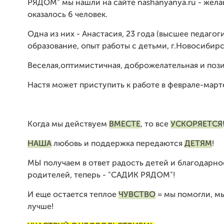
РЯДОМ" мы нашли на сайте nashanyanya.ru - жел
оказалось 6 человек.
Одна из них - Анастасия, 23 года (высшее педагог
образование, опыт работы с детьми, г.Новосибирс
Веселая,оптимистичная, доброжелательная и поз
Настя может приступить к работе в феврале-марте
Когда мы действуем
ВМЕСТЕ
, то все
УСКОРЯЕТСЯ
НАША
любовь и поддержка передаются
ДЕТЯМ
!
МЫ получаем в ответ радость детей и благодарно
родителей, теперь - "САДИК РЯДОМ"!
И еще остается теплое
Ч
УВСТВО
= мы помогли, м
лучше!