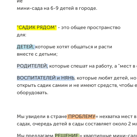
ие
мини-сада на 6-9 детей в городе.
"САДИК РЯДОМ"
- это общее пространство
для:
ДЕТЕЙ,
которые хотят общаться и расти
вместе с детьми;
РОДИТЕЛЕЙ
,
которые спешат на работу, а "мест в 
ВОСПИТАТЕЛЕЙ и НЯНЬ
, которые любят детей, но 
открыть садик самим и не имеют средств, чтобы 
оборудовать.
Мы увидели в стране
ПРОБЛЕМУ
= нехватка мест в
садах, очередь детей в сады составляет около 2 м
Мы предлагаем
РЕШЕНИЕ
= квартирные мини-сад