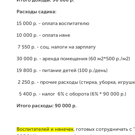
Итого доходы: 9
0 000 р.
Расходы садика:
15 0
00 р. - оплата воспитателю
10 000 р. - оплата няне
7 550 р. - соц. налоги на зарплату
30 000 р. - аренда помещения (60 м2*500 р./м2)
19 800 р. - питание детей (100 р./день)
2 250 р. - прочие расходы (стирка, уборка, игрушк
5 400 р. - налог 6% с оборота (6% * 90 000 р.)
Итого расходы: 90 000 р.
Воспитателей и нянечек
, готовых сотрудничать с