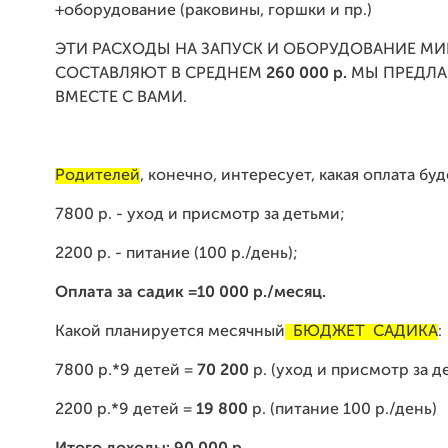
+оборудование (раковины, горшки и пр.)
ЭТИ РАСХОДЫ НА ЗАПУСК И ОБОРУДОВАНИЕ М
СОСТАВЛЯЮТ В СРЕДНЕМ
260 000 р.
МЫ ПРЕДЛА
ВМЕСТЕ С ВАМИ.
Родителей
, конечно, интересует, какая оплата буд
7800 р. - уход и присмотр за детьми;
2200 р. - питание (100 р./день);
Оплата за садик =10 000 р./месяц.
Какой планируется
месячный
БЮДЖЕТ САДИКА
:
7800 р.*9 детей =
70 200
р. (уход и присмотр за д
2200 р.*9 детей =
19 800
р. (питание 100 р./день)