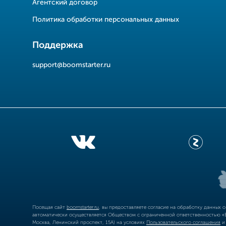
Агентский договор
Политика обработки персональных данных
Поддержка
support@boomstarter.ru
Посещая сайт
boomstarter.ru
, вы предоставляете согласие на обработку данных 
автоматически осуществляется Обществом с ограниченной ответственностью «Б
Москва, Ленинский проспект, 15А) на условиях
Пользовательского соглашения