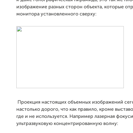
и даже голографическая пирамида, это так же пл
изображение разных сторон объекта, которые от
монитора установленного сверху:
Проекция настоящих объемных изображений сег
настолько дорого, что как правило, кроме выстав
где и не используется. Например лазерная фокус
ультразвуковую концентрированную волну: