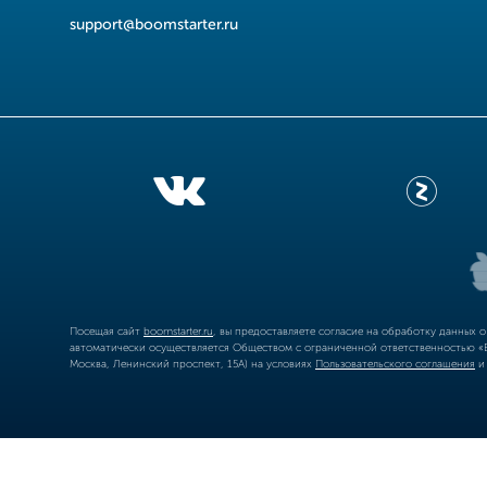
support@boomstarter.ru
Посещая сайт
boomstarter.ru
, вы предоставляете согласие на обработку данных 
автоматически осуществляется Обществом с ограниченной ответственностью «Б
Москва, Ленинский проспект, 15А) на условиях
Пользовательского соглашения