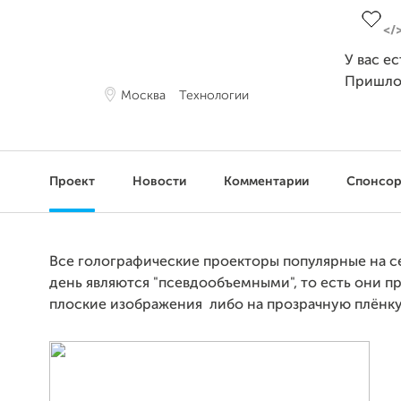
У вас е
Пришло
Москва
Технологии
Проект
Новости
Комментарии
Спонсо
Все голографические проекторы популярные на 
день являются "псевдообъемными", то есть они 
плоские изображения либо на прозрачную плёнку