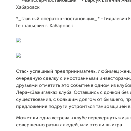
*_Режиссер-постановщик_*- Барсук Евгений Анат
Хабаровск
*_Главный оператор-постановщик_* - Гидалевич 
Геннадьевич г. Хабаровск
Стас- успешный предприниматель, любимец жен
очередную сделку с иностранными инвесторами,
друзьями отметить это событие в одном из клубо
Лера-«Зажигалка» клуба. Оставшись с дочкой без 
существования, с большим долгом от бывшего, п
предложение подруги устроиться танцовщицей в 
Может ли одна встреча в клубе перевернуть жизн
совершенно разных людей, или это лишь игра