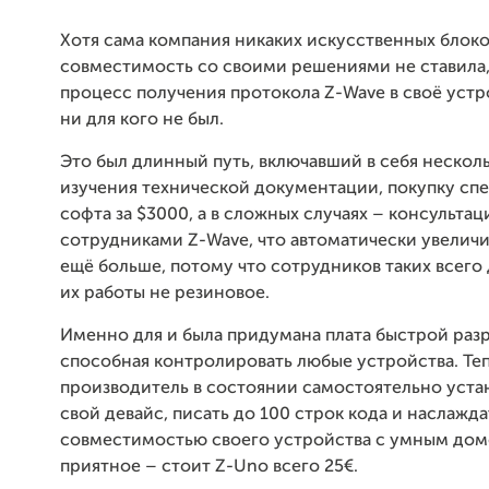
Хотя сама компания никаких искусственных блоко
совместимость со своими решениями не ставила,
процесс получения протокола Z-Wave в своё устр
ни для кого не был.
Это был длинный путь, включавший в себя нескол
изучения технической документации, покупку сп
софта за $3000, а в сложных случаях – консультац
сотрудниками Z-Wave, что автоматически увелич
ещё больше, потому что сотрудников таких всего 
их работы не резиновое.
Именно для и была придумана плата быстрой раз
способная контролировать любые устройства. Те
производитель в состоянии самостоятельно устан
свой девайс, писать до 100 строк кода и наслажда
совместимостью своего устройства с умным дом
приятное – стоит Z-Uno всего 25€.