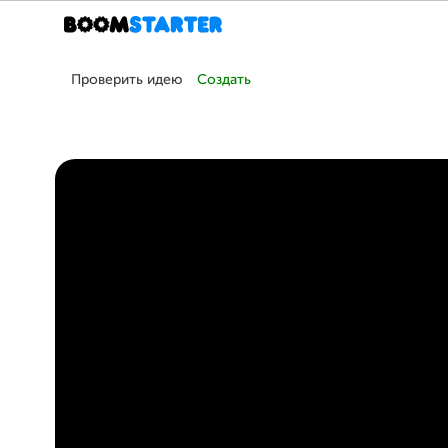
Проверить идею
Создать