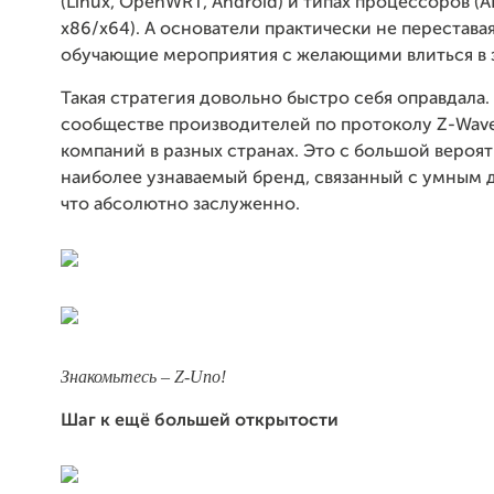
(Linux, OpenWRT, Android) и типах процессоров (A
x86/x64). А основатели практически не перестава
обучающие мероприятия с желающими влиться в 
Такая стратегия довольно быстро себя оправдала.
сообществе производителей по протоколу Z-Wave
компаний в разных странах. Это с большой вероя
наиболее узнаваемый бренд, связанный с умным 
что абсолютно заслуженно.
Знакомьтесь – Z-Uno!
Шаг к ещё большей открытости