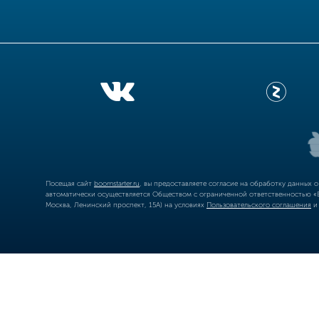
Посещая сайт
boomstarter.ru
, вы предоставляете согласие на обработку данных 
автоматически осуществляется Обществом с ограниченной ответственностью «Б
Москва, Ленинский проспект, 15А) на условиях
Пользовательского соглашения