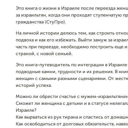
Это книга о жизни в Израиле после переезда же
за израильтян, когда они проходят ступенчатую 
гражданства (СтуПро).
На личной истории делюсь тем, как строить отно
подвоха и как его избежать. Выйти замуж за израи
часть при переезде, необходимо построить еще 
страной, с новой семьей.
Это книга-путеводитель по интеграции в Израиле
подводные камни, трудности и их решения. В кни
женщин с самыми разными сценариями. От жестк
историй успеха.
Можно ли обрести счастье с мужем-израильтяни
Сможет ли женщина с детьми и в статусе нелегал
Израиле?
Как вырваться из рук тирана и спастись от домаш
Как освободиться от долговых обязательств, нав