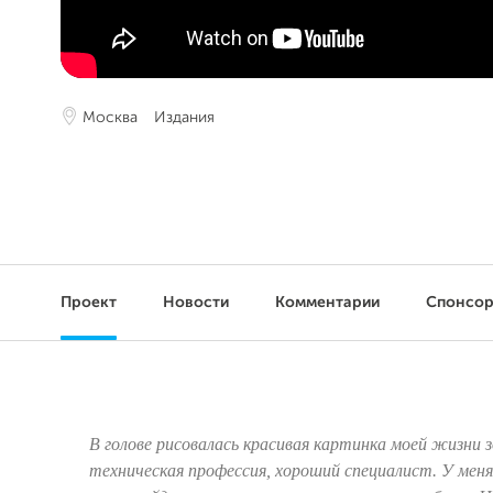
Москва
Издания
Проект
Новости
Комментарии
Спонсо
В голове рисовалась красивая картинка моей жизни з
техническая профессия, хороший специалист. У мен