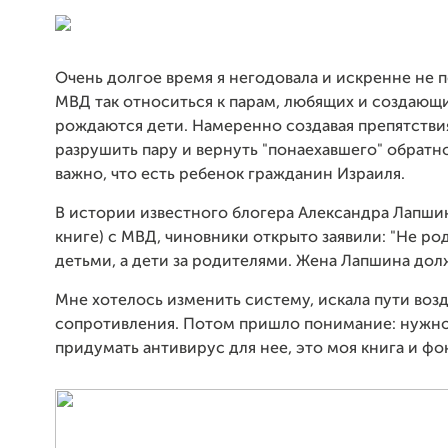
Очень долгое время я негодовала и искренне не 
МВД так относиться к парам, любящих и создающи
рождаются дети. Намеренно создавая препятствия
разрушить пару и вернуть "понаехавшего" обратно
важно, что есть ребенок гражданин Израиля.
В истории известного блогера Александра Лапшин
книге) с МВД, чиновники открыто заявили: "Не ро
детьми, а дети за родителями. Жена Лапшина долж
Мне хотелось изменить систему, искала пути воз
сопротивления. Потом пришло понимание: нужно 
придумать антивирус для нее, это моя книга и фо