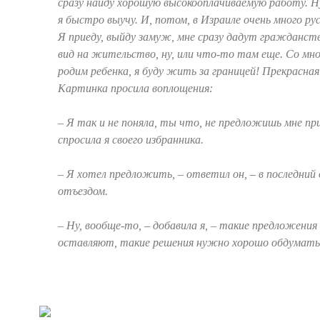
сразу найду хорошую высокооплачиваемую работу. Ну
я быстро выучу. И, потом, в Израиле очень много ру
Я приеду, выйду замуж, мне сразу дадут гражданство
вид на жительство, ну, или что-то там еще. Со м
родим ребенка, я буду жить за границей! Прекрасна
Картинка просила воплощения:
– Я так и не поняла, ты что, не предложишь мне п
спросила я своего избранника.
– Я хотел предложить, – ответил он, – в последний
отъездом.
– Ну, вообще-то, – добавила я, – такие предложения 
оставляют, такие решения нужно хорошо обдумать