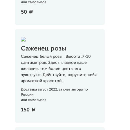
или самовывоз
50
a
Саженец розы
Саженец белой розы . Высота :7-10
сантиметров. Здесь главное ваше
желание, тем более цветы его
чувствуют. Действуйте, окружите себя
ароматной красотой .
Доставка
август 2022, за счет автора по
России
или самовывоз
150
a