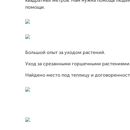
квадратных метров. Нам нужна помощь людей,
помощи.
Большой опыт за уходом растений.
Уход за срезанными горшечными растениями
Найдено место под теплицу и договоренност