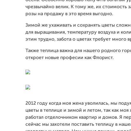
осень. Особенно хорошо получить богатый уро
чрезвычайно велик. К тому же, их стоимость 
розы на продажу в это время выгодно.
Зимой же ухаживать и сохранять цветы слож
для выращивания, температуру воздуха и кол
этим трудно, забота о цветах требует много 
Также теплица важна для нашего родного гор
откроет новые професии как Флорист.
2012 году когда моя жена уволилась, мы под
цветы в теплице и зимой и летом, так как моя
работал отделочником квартир и домов. Я пер
сейчас мы захотели поставить теплицу в наш