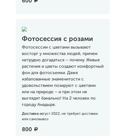
600
a
Фотосессия с розами
Фотосессии с цветами вызывают
восторг у множества людей, причем
нетрудно догадаться – почему. Живые
растения и цветы создают комфортный
фон для фотосъемки. Даже
избалованные знаменитости с
удовольствием позируют с цветами
или на природе – и при этом не
выглядят банально! На 2 человек по
городу Анадыре.
Доставка
август 2022, не требует доставки
или самовывоз
800
a