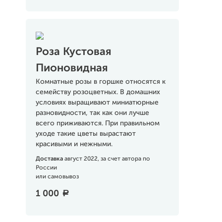
Роза Кустовая
Пионовидная
Комнатные розы в горшке относятся к
семейству розоцветных. В домашних
условиях выращивают миниатюрные
разновидности, так как они лучше
всего приживаются. При правильном
уходе такие цветы вырастают
красивыми и нежными.
Доставка
август 2022, за счет автора по
России
или самовывоз
1 000
a