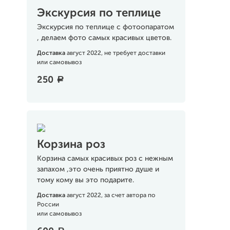
Экскурсия по теплице
Экскурсия по теплице с фотоопаратом
, делаем фото самых красивых цветов.
Доставка
август 2022, не требует доставки
или самовывоз
250
a
Корзина роз
Корзина самых красивых роз с нежным
запахом ,это очень приятно душе и
тому кому вы это подарите.
Доставка
август 2022, за счет автора по
России
или самовывоз