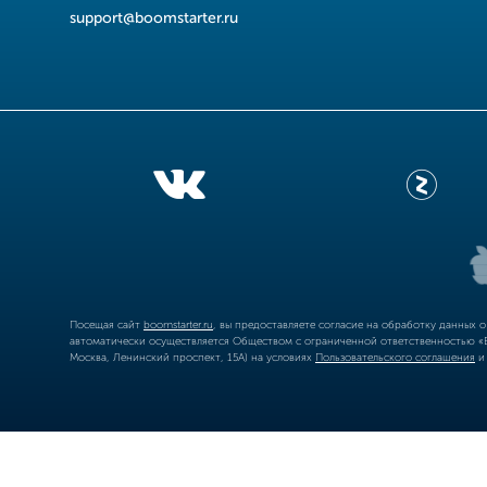
support@boomstarter.ru
Посещая сайт
boomstarter.ru
, вы предоставляете согласие на обработку данных 
автоматически осуществляется Обществом с ограниченной ответственностью «Б
Москва, Ленинский проспект, 15А) на условиях
Пользовательского соглашения