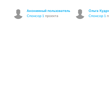
Анонимный пользователь
Ольга Кудр
спонсор 1
проекта
спонсор 1
п