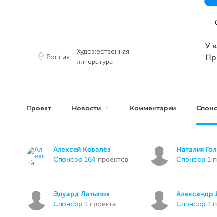
У 
Художественная
Россия
Пр
литература
Проект
Новости
4
Комментарии
Спон
Алексей Ковалёв
Наталия Го
спонсор 164
проектов
спонсор 1
п
Эдуард Латыпов
Александр 
спонсор 1
проекта
спонсор 1
п