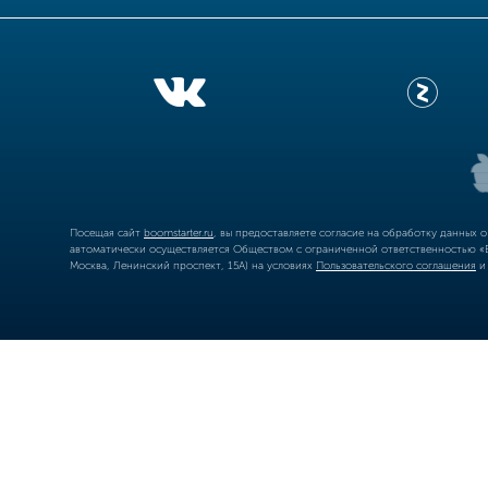
Посещая сайт
boomstarter.ru
, вы предоставляете согласие на обработку данных 
автоматически осуществляется Обществом с ограниченной ответственностью «Б
Москва, Ленинский проспект, 15А) на условиях
Пользовательского соглашения