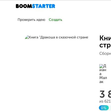
Проверить идею
Создать
Кни
стр
Сборн
3 
из 62
0%