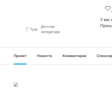
Заве
У вас
Приш
Детская
Тула
литература
Проект
Новости
Комментарии
Спонсо