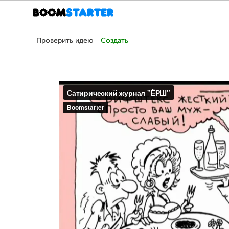
Проверить идею
Создать