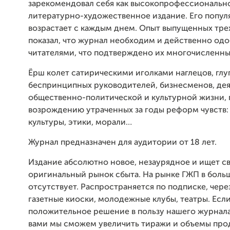
зарекомендовал себя как высокопрофессиональн
литературно-художественное издание. Его попул
возрастает с каждым днем. Опыт выпущенных тре
показал, что журнал необходим и действенно од
читателями, что подтверждено их многочисленн
Ёрш колет сатирическими иголками наглецов, глу
беспринципных руководителей, бизнесменов, де
общественно-политической и культурной жизни, 
возрождению утраченных за годы реформ чувств:
культуры, этики, морали…
Журнал предназначен для аудитории от 18 лет.
Издание абсолютно новое, незаурядное и ищет с
оригинальный рынок сбыта. На рынке ГЖП в бол
отсутствует. Распространяется по подписке, чере
газетные киоски, молодежные клубы, театры. Есл
положительное решение в пользу нашего журнала,
вами мы сможем увеличить тиражи и объемы про