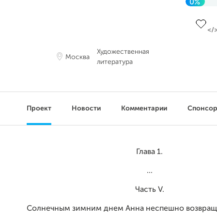
0%
До це
Художественная
Москва
литература
Проект
Новости
Комментарии
Спонсо
Глава 1.
...
Часть V.
Солнечным зимним днем Анна неспешно возвращ