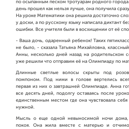
по осыпанным песком тротуарам родного города
день прошел как нельзя лучше, она получила сразу
На уроке Математики она решила достаточно сл
у доски, а по русскому языку написала диктант б
ошибки. Все учителя были в восхищении от её сп
- Ваша дочь, одаренный ребенок! Таких пятиклас
не было, - сказала Татьяна Михайловна, классны
Анны, несколько дней назад на родительском с
уже решили что отправим её на Олимпиаду по ма
Длинные светлые волосы скрыты под розо
помпоном. Под ними в голове вертелись все
первая из них о завтрашней Олимпиаде. Анна го
все десять дней, подолгу оставаясь после урок
единственным местом где она чувствовала себя
нужной.
Мысль о еще одной невыносимой ночи дома, 
покоя. Она жила вместе с матерью и отчимо