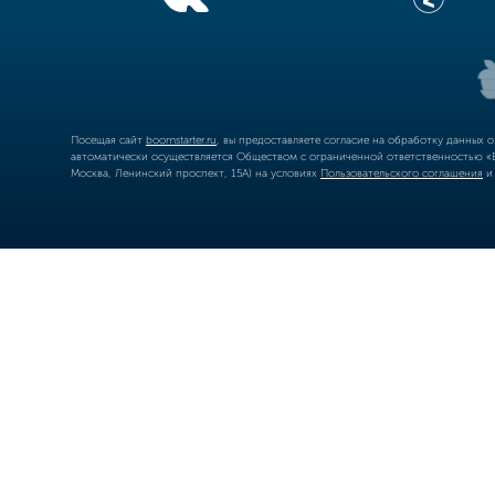
Посещая сайт
boomstarter.ru
, вы предоставляете согласие на обработку данных 
автоматически осуществляется Обществом с ограниченной ответственностью «Б
Москва, Ленинский проспект, 15А) на условиях
Пользовательского соглашения