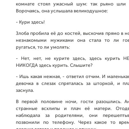
комнате стоял ужасный шум: так рьяно шли 
Ворочаясь, она услышала великодушное:
- Кури здесь!
Злоба пробила её до костей, выскочив прямо в 
незнакомыми мужиками она стала то ли гов
ругаться, то ли умолять:
- Нет, нет, не курите здесь, здесь курить Н
НИКОГДА здесь курить. Слышите?
- Ишь какая нежная, - ответил отчим. И маленька
девочка в слезах спряталась за шторкой, и пл
заснула.
В первой половине ночи, гости разошлись. А
странные всхлипы и плач её матери. Отодв
наблюдала за родителями, они перешептыв
позвонили по телефону. Через какое то вре