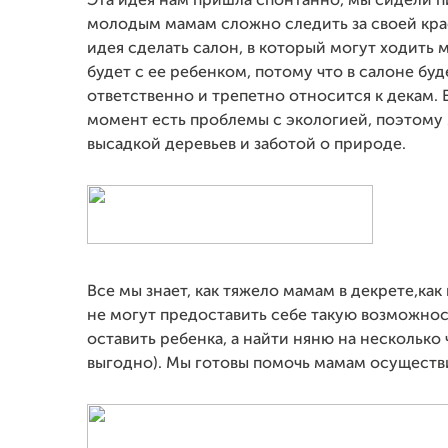
Эта идея нам пришла спонтанно, мы сидели пи
молодым мамам сложно следить за своей кра
идея сделать салон, в который могут ходить 
будет с ее ребенком, потому что в салоне буд
ответственно и трепетно относится к декам.
момент есть проблемы с экологией, поэтому 
высадкой деревьев и заботой о природе.
Все мы знает, как тяжело мамам в декрете,как
не могут предоставить себе такую возможност
оставить ребенка, а найти няню на несколько 
выгодно). Мы готовы помочь мамам осуществит