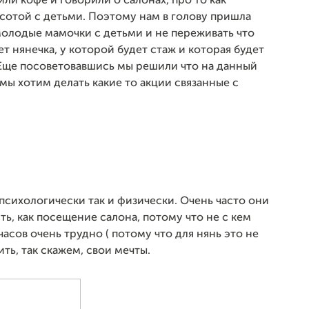
ли кофе и говорили о салонах, про то как
сотой с детьми. Поэтому нам в голову пришла
молодые мамочки с детьми и не переживать что
ет нянечка, у которой будет стаж и которая будет
 Еще посоветовавшись мы решили что на данный
мы хотим делать какие то акции связанные с
 психологически так и физически. Очень часто они
ь, как посещение салона, потому что не с кем
часов очень трудно ( потому что для нянь это не
ь, так скажем, свои мечты.