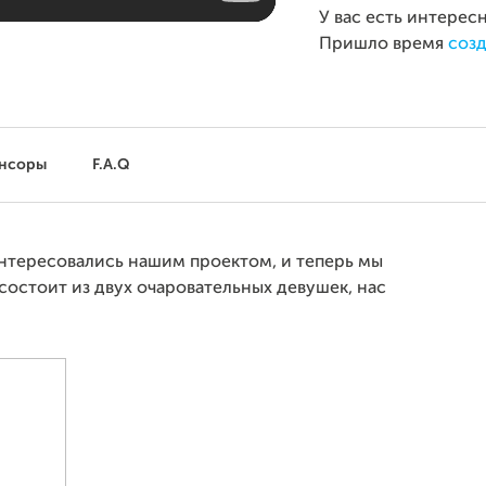
У вас есть интерес
Пришло время
созд
нсоры
F.A.Q
интересовались нашим проектом, и теперь мы
состоит из двух очаровательных девушек, нас