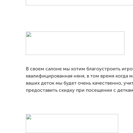
В своем салоне мы хотим благоустроить игров
квалифицированная няня, в том время когда 
ваших деток мы будет очень качественно, учи
предоставить скидку при посещении с деткам