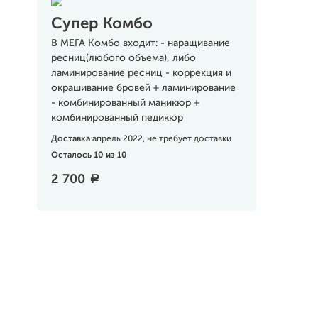
Супер Комбо
В МЕГА Комбо входит: - наращивание
ресниц(любого объема), либо
ламинирование ресниц - коррекция и
окрашивание бровей + ламинирование
- комбинированный маникюр +
комбинированный педикюр
Доставка
апрель 2022, не требует доставки
Осталось 10 из 10
2 700
a