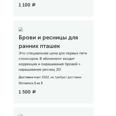
1 100
a
Брови и ресницы для
ранних пташек
Это специальная цена для первых пяти
спонсоров. В абонемент входит
коррекция и окрашивание бровей +
наращивание ресниц 2D
Доставка
март 2022, не требует доставки
Осталось 5 из 5
1 500
a