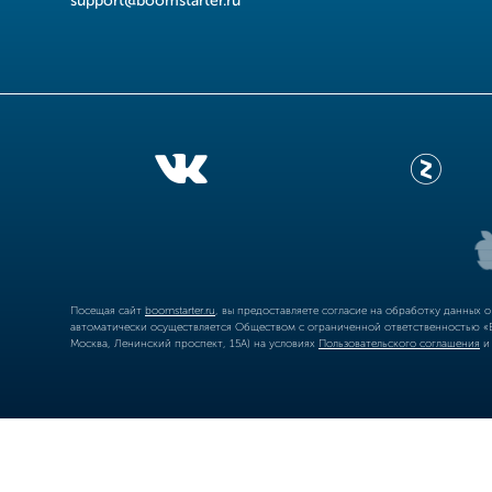
support@boomstarter.ru
Посещая сайт
boomstarter.ru
, вы предоставляете согласие на обработку данных 
автоматически осуществляется Обществом с ограниченной ответственностью «Б
Москва, Ленинский проспект, 15А) на условиях
Пользовательского соглашения