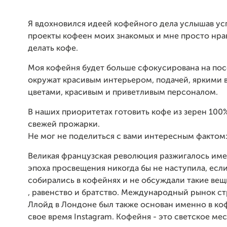
Я вдохновился идеей кофейного дела услышав у
проекты кофеен моих знакомых и мне просто нрав
делать кофе.
Моя кофейня будет больше сфокусирована на посе
окружат красивым интерьером, подачей, яркими 
цветами, красивым и приветливым персоналом.
В наших приоритетах готовить кофе из зерен 100
свежей прожарки.
Не мог не поделиться с вами интересным фактом
Великая французская революция разжигалось имен
эпоха просвещения никогда бы не наступила, есл
собирались в кофейнях и не обсуждали такие вещи
, равенство и братство. Международный рынок с
Ллойд в Лондоне был также основан именно в ко
свое время Instagram. Кофейня - это светское мес