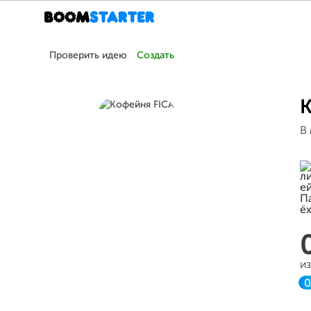
Проверить идею
Создать
К
В 
и