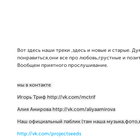
Вот здесь наши треки ,здесь и новые и старые. Д
понравиться,они все про любовь,грустные и пози
Вообщем приятного прослушивание.
мы в контакте
Игорь Триф http://vk.com/mctrif
Алия Амирова http://vk.com/aliyaamirova
Наш официальный паблик (там наша музыка,фото,
http://vk.com/projectseeds