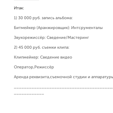
Итак:
1) 30 000 руб. запись альбома:
Битмейкер (Аранжировщик): Интсрументалы
Звукорежиссёр: Сведение/Мастеринг
2) 45 000 руб. съемки клипа:
Клипмейкер: Сведение видео
Оператор,Режиссёр
Аренда реквизита,съемочной студии и аппаратуры
_______________________________________
____________