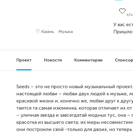
Заверш
У вас ес
Казань
Музыка
Пришло
Проект
Новости
Комментарии
Спонсо
Seeds – это не просто новый музыкальный проект
настоящей любви – любви двух людей к музыке, л
красивой жизни и, конечно же, любви друг к другу
таится та самая изюминка, которая отличает их от
– уличная звезда и завсегдатай модных тус, она –
красотка из высшего света; их миры несовместим
они построили свой -только для двоих, но теперь