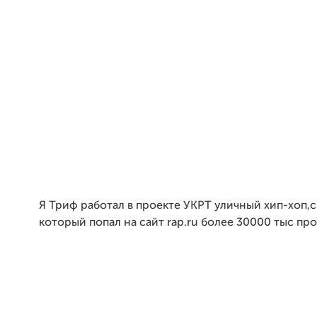
Я Триф работал в проекте УКРТ уличный хип-хоп,
который попал на сайт rap.ru более 30000 тыс пр