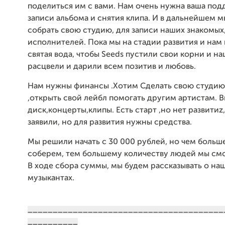
поделиться им с вами. Нам очень нужна ваша под
записи альбома и снятия клипа. И в дальнейшем 
собрать свою студию, для записи наших знакомых
исполнителей. Пока мы на стадии развития и нам
святая вода, чтобы Seeds пустили свои корни и н
расцвели и дарили всем позитив и любовь.
Нам нужны финансы .Хотим Сделать свою студию
,открыть свой лейбл помогать другим артистам. 
диск,концерты,клипы. Есть старт ,но нет развитиz
заявили, но для развития нужны средства.
Мы решили начать с 30 000 рублей, но чем больш
соберем, тем большему количеству людей мы см
В ходе сбора суммы, мы будем рассказывать о на
музыкантах.
_______________________________________
__________