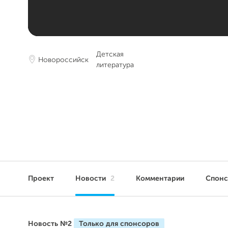
Детская
Новороссийск
литература
Проект
Новости
2
Комментарии
Спон
Новость №2