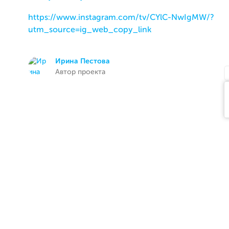
https://www.instagram.com/tv/CYlC-NwIgMW/?
utm_source=ig_web_copy_link
Ирина Пестова
Автор проекта