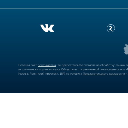
Посещая сайт
boomstarter.ru
, вы предоставляете согласие на обработку данных 
автоматически осуществляется Обществом с ограниченной ответственностью «Б
Москва, Ленинский проспект, 15А) на условиях
Пользовательского соглашения