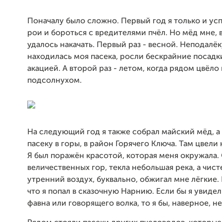
Поначалу было сложно. Первый год я только и ус
рои и бороться с вредителями пчёл. Но мёд мне, в
удалось накачать. Первый раз - весной. Неподалёк
находилась моя пасека, росли бескрайние посадк
акацией. А второй раз - летом, когда рядом цвёло 
подсолнухом.
На следующий год я также собрал майский мёд, а
пасеку в горы, в район Горячего Ключа. Там цвели 
Я был поражён красотой, которая меня окружала.
величественных гор, текла небольшая река, а чис
утренний воздух, буквально, обжигал мне лёгкие. 
что я попал в сказочную Нарнию. Если бы я увидел
фавна или говорящего волка, то я бы, наверное, н