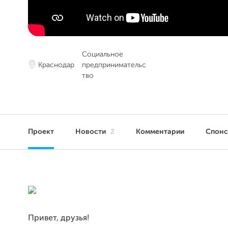
Социальное
Краснодар
предпринимательс
тво
Проект
Новости
2
Комментарии
Спон
Привет, друзья!