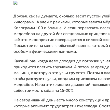
Друзья, как вы думаете, сколько весит пустой уле
килограмм. А улей с рамками, которые залиты мё
Килограмм 100 и больше. И если перевозить пасе
медосбора на другой без специальных прицепов и
всё это мероприятие превращается в силовой экс
Посмотрите на меня: я обычный парень, который 
особыми физическими данными.
Каждый раз, когда дело доходит до погрузки улье
приходится платить грузчикам. А потом за аренду
машины, в которую эти ульи грузятся. Потом я пла
чтобы разгрузить ульи, когда мы приезжаем на о
медосбор. Из-за этих лишних движений повышае
себестоимость мёда на 15-20%.
На сегодняшний день есть много конструкций пр
которые экономят трудозатраты пчеловода. Соот