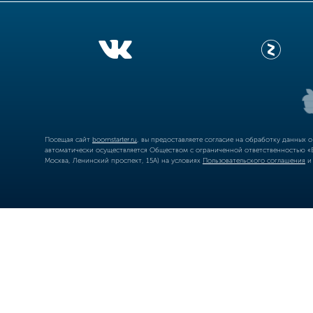
Посещая сайт
boomstarter.ru
, вы предоставляете согласие на обработку данных 
автоматически осуществляется Обществом с ограниченной ответственностью «Б
Москва, Ленинский проспект, 15А) на условиях
Пользовательского соглашения