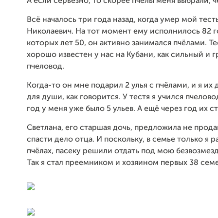
А если серьёзно, то скорее пчёлы меня выбрали, че
Всё началось три года назад, когда умер мой тест
Николаевич. На тот момент ему исполнилось 82 го
которых лет 50, он активно занимался пчёлами. Те
хорошо известен у нас на Кубани, как сильный и 
пчеловод.
Когда-то он мне подарил 2 улья с пчёлами, и я их
для души, как говорится. У тестя я учился пчелово
год у меня уже было 5 ульев. А ещё через год их ст
Светлана, его старшая дочь, предложила не продав
спасти дело отца. И поскольку, в семье только я р
пчёлах, пасеку решили отдать под мою безвозмез
Так я стал преемником и хозяином первых 38 сем