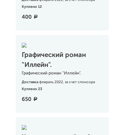
Доставка
февраль 2022, за счет спонсора
Куплено 12
400
a
Графический роман
"Иллейн".
Графический роман "Иллейн".
Доставка
февраль 2022, за счет спонсора
Куплено 23
650
a