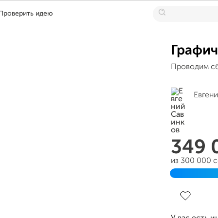
Проверить идею
Графич
Проводим сб
Евген
349 
из 300 000 
Завершен 2