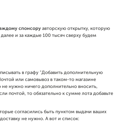
аждому спонсору
авторскую открытку, которую
далее и за каждые 100 тысяч сверху будем
 вписывать в графу "Добавить дополнительную
Почтой или самовывоз в таком-то магазине
то не нужно ничего дополнительно вносить,
если почтой, то обязательно к сумме лота добавьте
торые согласились быть пунктом выдачи ваших
 доставку не нужно. А вот и список: