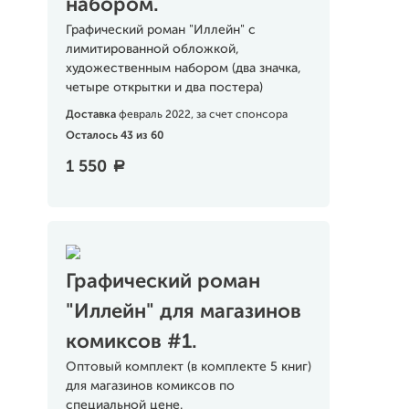
набором.
Графический роман "Иллейн" с
лимитированной обложкой,
художественным набором (два значка,
четыре открытки и два постера)
Доставка
февраль 2022, за счет спонсора
Осталось 43 из 60
1 550
a
Графический роман
"Иллейн" для магазинов
комиксов #1.
Оптовый комплект (в комплекте 5 книг)
для магазинов комиксов по
специальной цене.