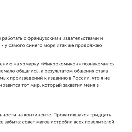
л работать с французскими издательствами и
и - у самого синего моря итак же продолжаю
лашению на ярмарку «Микрокомикон» познакомился
емало общались, а результатом общения стала
мых произведений к изданию в России, что я не
нравится тот мир, который захватил меня в
ьности на континенте. Прокатившаяся тридцать
же забыта: совет магов истребил всех повелителей