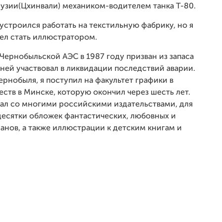
Грузии(Цхинвали) механиком-водителем танка Т-80.
устроился работать на текстильную фабрику, но я
ел стать иллюстратором.
Чернобыльской АЭС в 1987 году призван из запаса
дней участвовал в ликвидации последствий аварии.
рнобыля, я поступил на факультет графики в
ств в Минске, которую окончил через шесть лет.
тал со многими российскими издательствами, для
десятки обложек фантастических, любовных и
анов, а также иллюстрации к детским книгам и