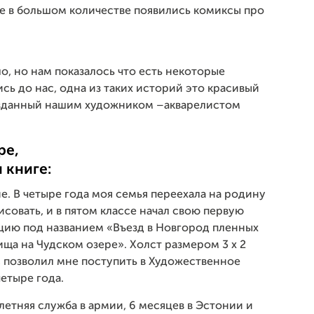
е в большом количестве появились комиксы про
о, но нам показалось что есть некоторые
сь до нас, одна из таких историй это красивый
созданный нашим художником –акварелистом
ре,
и книге:
не. В четыре года моя семья переехала на родину
исовать, и в пятом классе начал свою первую
ию под названием «Въезд в Новгород пленных
а на Чудском озере». Холст размером 3 х 2
, позволил мне поступить в Художественное
четыре года.
летняя служба в армии, 6 месяцев в Эстонии и