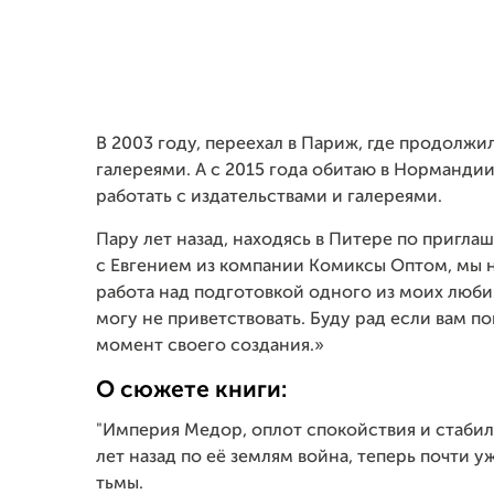
В 2003 году, переехал в Париж, где продолжи
галереями. А с 2015 года обитаю в Норманди
работать с издательствами и галереями.
Пару лет назад, находясь в Питере по приг
с Евгением из компании Комиксы Оптом, мы н
работа над подготовкой одного из моих люби
могу не приветствовать. Буду рад если вам по
момент своего создания.»
О сюжете книги:
"Империя Медор, оплот спокойствия и стабил
лет назад по её землям война, теперь почти у
тьмы.