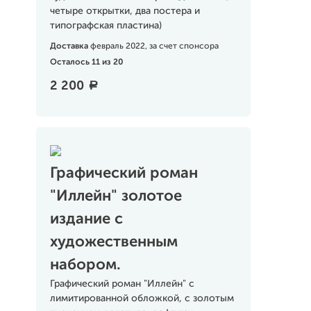
четыре открытки, два постера и
типографская пластина)
Доставка
февраль 2022, за счет спонсора
Осталось 11 из 20
2 200
a
Графический роман
"Иллейн" золотое
издание с
художественным
набором.
Графический роман "Иллейн" с
лимитированной обложкой, с золотым