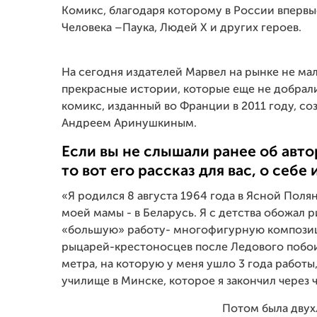
Комикс, благодаря которому в России впервы
Человека –Паука, Людей Х и других героев.
На сегодня издателей Марвел на рынке не мал
прекрасные истории, которые еще не добрали
комикс, изданный во Франции в 2011 году, 
Андреем Аринушкиным.
Если вы не слышали ранее об авто
то вот его рассказ для вас, о себе 
«Я родился 8 августа 1964 года в Ясной Поля
моей мамы - в Беларусь. Я с детства обожал р
«большую» работу- многофигурную композиц
рыцарей-крестоносцев после Ледового побоищ
метра, на которую у меня ушло 3 года работы
училище в Минске, которое я закончил через 
Потом была двух