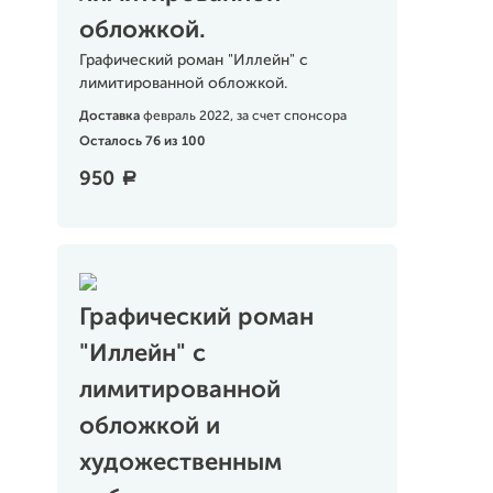
обложкой.
Графический роман "Иллейн" с
лимитированной обложкой.
Доставка
февраль 2022, за счет спонсора
Осталось 76 из 100
950
a
Графический роман
"Иллейн" с
лимитированной
обложкой и
художественным