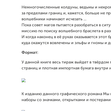
Немногочисленные колдуны, ведьмы и некром
за пределами границ и, кажется, больше не п
волшебники начинают исчезать ...
Пока совет магов пытается разобраться в си
миссию по поиску волшебного браслета в разв
И когда наконец в её руках оказывается этот б
куда окажутся вовлечены и эльфы и гномы и д
Формат:
У данной книге весь тираж выйдет в твёрдом
страниц и плотная импортная бумага внутри 
К изданию данного графического романа Мы
наборы со значками, открытками и постерами