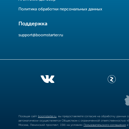
Политика обработки персональных данных
Поддержка
support@boomstarter.ru
Посещая сайт
boomstarter.ru
, вы предоставляете согласие на обработку данных 
автоматически осуществляется Обществом с ограниченной ответственностью «Б
Москва, Ленинский проспект, 15А) на условиях
Пользовательского соглашения