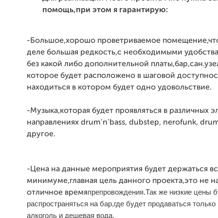
помощь,при этом я гарантирую:
-Большое,хорошо проветриваемое помещение,чт
деле большая редкость,с необходимыми удобств
без какой либо дополнительной платы,бар,сан.узе
которое будет расположено в шаговой доступнос
находиться в котором будет одно удовольствие.
-Музыка,которая будет проявляться в различных 
направлениях drum'n'bass, dubstep, nerofunk, dru
другое.
-Цена на данные мероприятия будет держаться вс
минимуме,главная цель данного проекта,это не н
препровождения.Так же низкие цены 
отличное время
распространяться на бар,где будет продаваться только
алкоголь и дешевая вода.