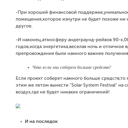
-При хорошей финансовой поддержке,уникальн
помещения,которое изнутри не будет похоже ни 
другое.
-И наконец,атмосферу андеграунд-рейвов 90-х,0
годов,когда энергетика,веселая ночь и отличное 
препровождения были намного важнее получения
Что если мы соберем больше средств?
Если проект соберет намного больше средств,то 
этим же летом вынести "Solar System Festival" на 
воздух,где не будет никаких ограничений!
И на последок