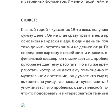
и утерянных фолиантов. Именно такой геймпл
СЮЖЕТ:
Главный герой - художник 19-го века, получ
сумму денег. Он не стал сразу тратить ее, а
основном на краски и еду. В один день он поч
тихо дожить остаток жизни на деньги отца. 
последнюю картину в своей жизни и зажить в 
финальный шедевр, он сталкивается с пробле
которая не дает ему работать. Но в то же вре
работать, которые не дают ему полноценно от
мучительном состоянии, он думает что ему п
выходить на улицу, где находит кусок газеты.
упоминается его проблема, с мистической то
что-то подозревать и интересоваться тайным