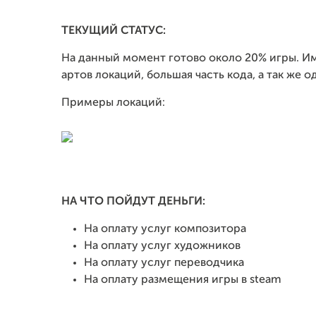
ТЕКУЩИЙ СТАТУС:
На данный момент готово около 20% игры. Им
артов локаций, большая часть кода, а так же о
Примеры локаций:
НА ЧТО ПОЙДУТ ДЕНЬГИ:
На оплату услуг композитора
На оплату услуг художников
На оплату услуг переводчика
На оплату размещения игры в steam