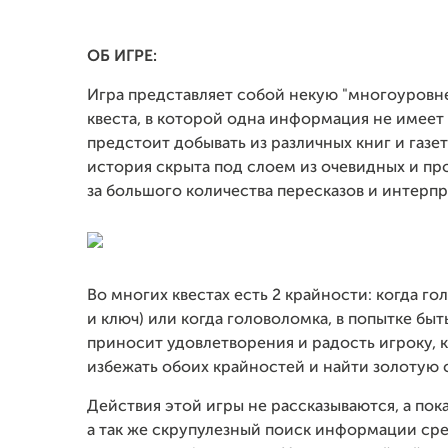
ОБ ИГРЕ:
Игра представляет собой некую "многоуровн
квеста, в которой одна информация не имеет
предстоит добывать из различных книг и газе
история скрыта под слоем из очевидных и про
за большого количества пересказов и интерп
Во многих квестах есть 2 крайности: когда 
и ключ) или когда головоломка, в попытке быт
приносит удовлетворения и радость игроку, к
избежать обоих крайностей и найти золотую 
Действия этой игры не рассказываются, а пок
а так же скрупулезный поиск информации сре