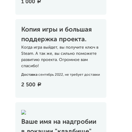
1 000
a
Копия игры и большая
поддержка проекта.
Когда игра выйдет, вы получите ключ в
Steam. А так же, вы сильно поможете
развитию проекта. Огромное вам
спасибо!
Доставка
сентябрь 2022, не требует доставки
2 500
a
Ваше имя на надгробии
в локации "кладбище".