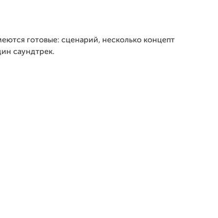
еются готовые: сценарий, несколько концепт
дин саундтрек.