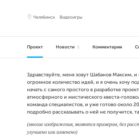
Челябинск
Видеоигры
Проект
Новости
1
Комментарии
С
Здравствуйте, меня зовут Шабанов Максим, и я
огромное количество идей, и я очень хочу по
начать с самого простого в разработке проек
атмосферного и мистического квеста-голово
команда специалистов, и уже готово около 20
подробно рассказывать о ней не получится, та
(многие изображения, являются примером, без расс
улучшено или изменено)