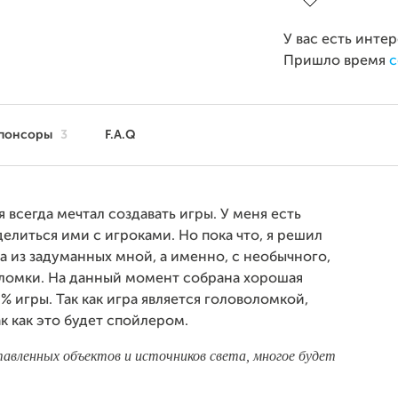
У вас есть инте
Пришло время
с
понсоры
3
F.A.Q
 всегда мечтал создавать игры. У меня есть
делиться ими с игроками. Но пока что, я решил
та из задуманных мной, а именно, с необычного,
ломки. На данный момент собрана хорошая
% игры. Так как игра является головоломкой,
к как это будет спойлером.
тавленных объектов и источников света, многое будет