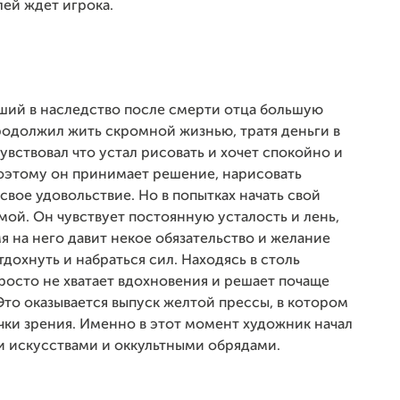
ей ждет игрока.
ивший в наследство после смерти отца большую
 продолжил жить скромной жизнью, тратя деньги в
увствовал что устал рисовать и хочет спокойно и
Поэтому он принимает решение, нарисовать
свое удовольствие. Но в попытках начать свой
мой. Он чувствует постоянную усталость и лень,
мя на него давит некое обязательство и желание
дохнуть и набраться сил. Находясь в столь
росто не хватает вдохновения и решает почаще
 Это оказывается выпуск желтой прессы, в котором
чки зрения. Именно в этот момент художник начал
и искусствами и оккультными обрядами.