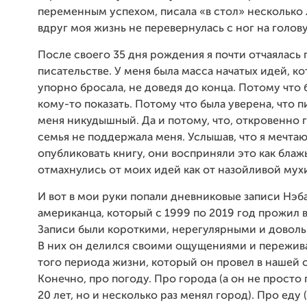
переменным успехом, писала «в стол» несколько 
вдруг моя жизнь не перевернулась с ног на голову
После своего 35 дня рождения я почти отчаялась 
писательстве. У меня была масса начатых идей, ко
упорно бросала, не доведя до конца. Потому что 
кому-то показать. Потому что была уверена, что п
меня никудышный. Да и потому, что, откровенно 
семья не поддержала меня. Услышав, что я мечтаю
опубликовать книгу, они восприняли это как блаж
отмахнулись от моих идей как от назойливой мух
И вот в мои руки попали дневниковые записи Нэб
американца, который с 1999 по 2019 год прожил 
Записи были короткими, нерегулярными и довол
В них он делился своими ощущениями и пережив
того периода жизни, который он провел в нашей 
Конечно, про погоду. Про города (а он не просто
20 лет, но и несколько раз менял город). Про еду 