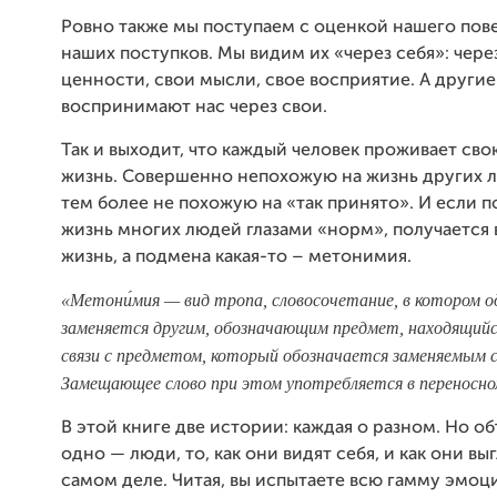
Ровно также мы поступаем с оценкой нашего пов
наших поступков. Мы видим их «через себя»: чере
ценности, свои мысли, свое восприятие. А други
воспринимают нас через свои.
Так и выходит, что каждый человек проживает сво
жизнь. Совершенно непохожую на жизнь других л
тем более не похожую на «так принято». И если 
жизнь многих людей глазами «норм», получается 
жизнь, а подмена какая-то – метонимия.
«Метони́мия — вид тропа, словосочетание, в котором о
заменяется другим, обозначающим предмет, находящийс
связи с предметом, который обозначается заменяемым с
Замещающее слово при этом употребляется в переносно
В этой книге две истории: каждая о разном. Но о
одно — люди, то, как они видят себя, и как они вы
самом деле. Читая, вы испытаете всю гамму эмоци