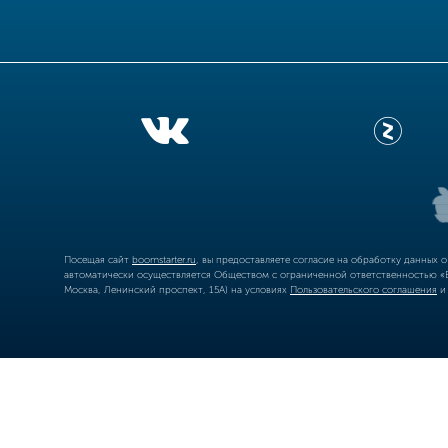
Посещая сайт
boomstarter.ru
, вы предоставляете согласие на обработку данных 
автоматически осуществляется Обществом с ограниченной ответственностью «Б
Москва, Ленинский проспект, 15А) на условиях
Пользовательского соглашения