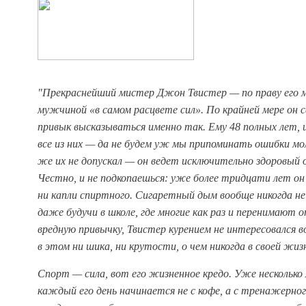
"Прекраснейший мистер Джон Твистер — по праву его 
мужчиной «в самом расцвете сил». По крайней мере он с
привык высказываться именно так. Ему 48 полных лет, 
все из них — да не будем уж мы припоминать ошибки м
же их не допускал — он ведет исключительно здоровый 
Честно, и не подкопаешься: уже более тридцати лет он
ни капли спиртного. Сигаретный дым вообще никогда не
даже будучи в школе, где многие как раз и перенимают
вредную привычку, Твистер курением не интересовался во
в этом ни шика, ни крутости, о чем никогда в своей жиз
Спорт — сила, вот его жизненное кредо. Уже несколько
каждый его день начинается не с кофе, а с тренажерног