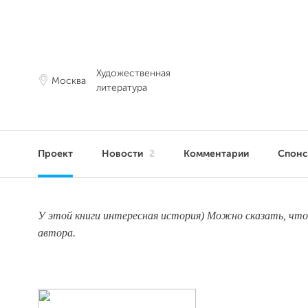
Художественная
Москва
литература
Проект
Новости
2
Комментарии
Спон
У этой книги интересная история) Можно сказать, что 
автора.