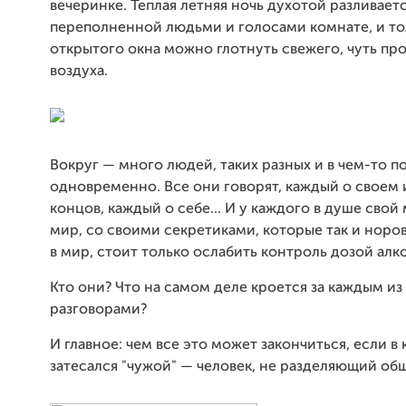
вечеринке. Теплая летняя ночь духотой разливаетс
переполненной людьми и голосами комнате, и то
открытого окна можно глотнуть свежего, чуть пр
воздуха.
Вокруг — много людей, таких разных и в чем-то п
одновременно. Все они говорят, каждый о своем и
концов, каждый о себе... И у каждого в душе свой
мир, со своими секретиками, которые так и норов
в мир, стоит только ослабить контроль дозой алк
Кто они? Что на самом деле кроется за каждым из 
разговорами?
И главное: чем все это может закончиться, если 
затесался "чужой" — человек, не разделяющий общ