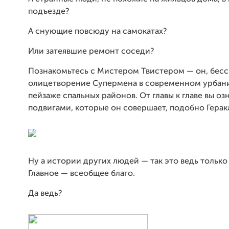
подъезде?
А снующие повсюду на самокатах?
Или затеявшие ремонт соседи?
Познакомьтесь с Мистером Твистером — он, бесс
олицетворение Супермена в современном урбан
пейзаже спальных районов. От главы к главе вы оз
подвигами, которые он совершает, подобно Герак
Ну а истории других людей — так это ведь только
Главное — всеобщее благо.
Да ведь?