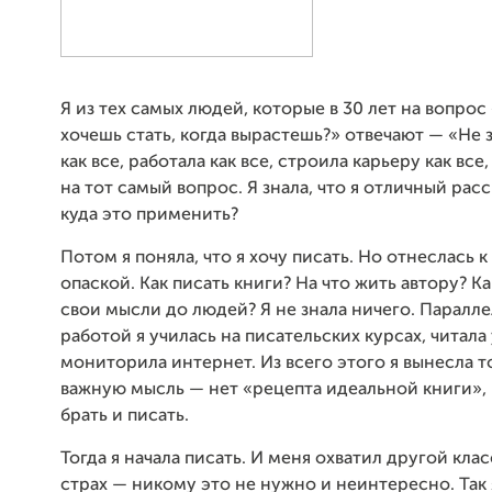
Я из тех самых людей, которые в 30 лет на вопрос
хочешь стать, когда вырастешь?» отвечают — «Не 
как все, работала как все, строила карьеру как все,
на тот самый вопрос. Я знала, что я отличный расс
куда это применить?
Потом я поняла, что я хочу писать. Но отнеслась к
опаской. Как писать книги? На что жить автору? К
свои мысли до людей? Я не знала ничего. Паралле
работой я училась на писательских курсах, читала
мониторила интернет. Из всего этого я вынесла т
важную мысль — нет «рецепта идеальной книги»,
брать и писать.
Тогда я начала писать. И меня охватил другой кла
страх — никому это не нужно и неинтересно. Так я