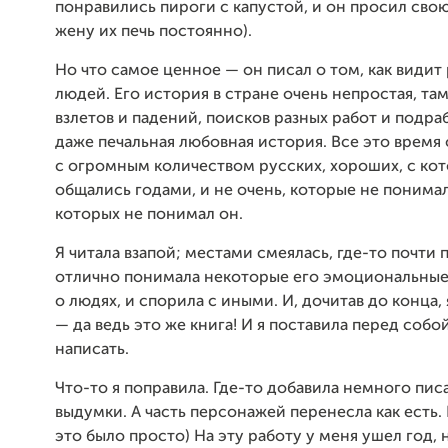
понравились пироги с капустой, и он просил сво
жену их печь постоянно).
Но что самое ценное — он писал о том, как видит
людей. Его история в стране очень непростая, та
взлетов и падений, поисков разных работ и подра
даже печальная любовная история. Все это время
с огромным количеством русских, хороших, с ко
общались годами, и не очень, которые не понимал
которых не понимал он.
Я читала взапой; местами смеялась, где-то почти п
отлично понимала некоторые его эмоциональные
о людях, и спорила с иными. И, дочитав до конца, 
— да ведь это же книга! И я поставила перед собо
написать.
Что-то я поправила. Где-то добавила немного пис
выдумки. А часть персонажей перенесла как есть. 
это было просто) На эту работу у меня ушел год, 