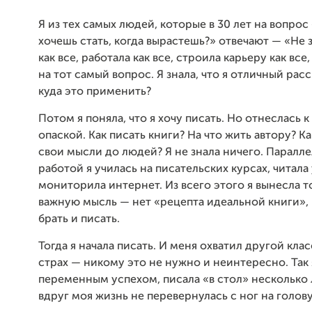
Я из тех самых людей, которые в 30 лет на вопрос
хочешь стать, когда вырастешь?» отвечают — «Не 
как все, работала как все, строила карьеру как все,
на тот самый вопрос. Я знала, что я отличный расс
куда это применить?
Потом я поняла, что я хочу писать. Но отнеслась к
опаской. Как писать книги? На что жить автору? К
свои мысли до людей? Я не знала ничего. Паралле
работой я училась на писательских курсах, читала
мониторила интернет. Из всего этого я вынесла т
важную мысль — нет «рецепта идеальной книги»,
брать и писать.
Тогда я начала писать. И меня охватил другой кла
страх — никому это не нужно и неинтересно. Так я
переменным успехом, писала «в стол» несколько 
вдруг моя жизнь не перевернулась с ног на голову