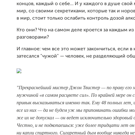
концов, каждый о себе... И у каждого в душе свой
мир, со своими секретиками, которые так и норов
в мир, стоит только ослабить контроль дозой алк
Кто они? Что на самом деле кроется за каждым из 
разговорами?
И главное: чем все это может закончиться, если 
затесался "чужой" — человек, не разделяющий общ
"Прекраснейший мистер Джон Твистер — по праву его 
мужчиной «в самом расцвете сил». По крайней мере он с
привык высказываться именно так. Ему 48 полных лет, 
все из них — да не будем уж мы припоминать ошибки м
же их не допускал — он ведет исключительно здоровый 
Честно, и не подкопаешься: уже более тридцати лет он
ни капли спиртного. Сигаретный дым вообще никогда не