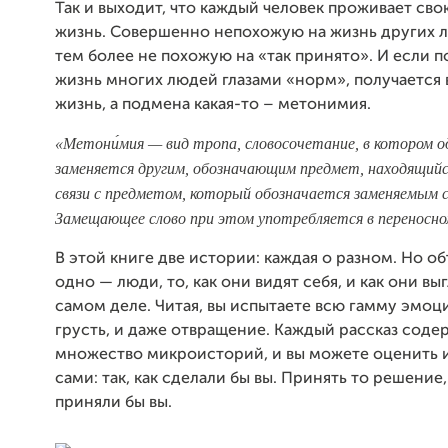
Так и выходит, что каждый человек проживает сво
жизнь. Совершенно непохожую на жизнь других л
тем более не похожую на «так принято». И если 
жизнь многих людей глазами «норм», получается 
жизнь, а подмена какая-то – метонимия.
«Метони́мия — вид тропа, словосочетание, в котором о
заменяется другим, обозначающим предмет, находящийс
связи с предметом, который обозначается заменяемым с
Замещающее слово при этом употребляется в переносно
В этой книге две истории: каждая о разном. Но о
одно — люди, то, как они видят себя, и как они вы
самом деле. Читая, вы испытаете всю гамму эмоци
грусть, и даже отвращение. Каждый рассказ соде
множество микроисторий, и вы можете оценить и
сами: так, как сделали бы вы. Принять то решение
приняли бы вы.