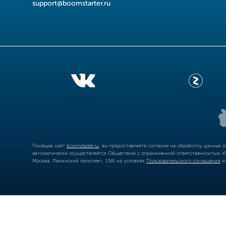
support@boomstarter.ru
Посещая сайт
boomstarter.ru
, вы предоставляете согласие на обработку данных 
автоматически осуществляется Обществом с ограниченной ответственностью «Б
Москва, Ленинский проспект, 15А) на условиях
Пользовательского соглашения