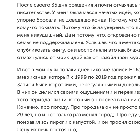
После своего 35 дня рождения я почти отчаялась 
писательстве. У меня была масса начатых идей, ко
упорно бросала, не доведя до конца. Потому что 
кому-то показать. Потому что была уверена, что п
меня никудышный. Да и потому, что, откровенно 
семья не поддержала меня. Услышав, что я мечтаю
опубликовать книгу, они восприняли это как блаж
отмахнулись от моих идей как от назойливой мух
И вот в мои руки попали дневниковые записи Нэб
американца, который с 1999 по 2019 год прожил 
Записи были короткими, нерегулярными и довол
В них он делился своими ощущениями и пережив
того периода жизни, который он провел в нашей 
Конечно, про погоду. Про города (а он не просто
20 лет, но и несколько раз менял город). Про еду 
понравились пироги с капустой, и он просил сво
жену их печь постоянно).