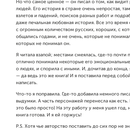
Но что самое ценное — он писал о том, как видит
людей. Его история в стране очень непростая, та
взлетов и падений, поисков разных работ и подра
даже печальная любовная история. Все это время
с огромным количеством русских, хороших, с ко
общались годами, и не очень, которые не понимал
которых не понимал он.
Я читала взапой; местами смеялась, где-то почти п
отлично понимала некоторые его эмоциональные
о людях, и спорила с иными. И, дочитав до конца, 
— да ведь это же книга! И я поставила перед собо
написать.
Что-то я поправила. Где-то добавила немного пис
выдумки. А часть персонажей перенесла как есть. 
это было просто) На эту работу у меня ушел год, 
книга готова. И я ей горжусь!
P.S. Хотя чье авторство поставить до сих пор не з