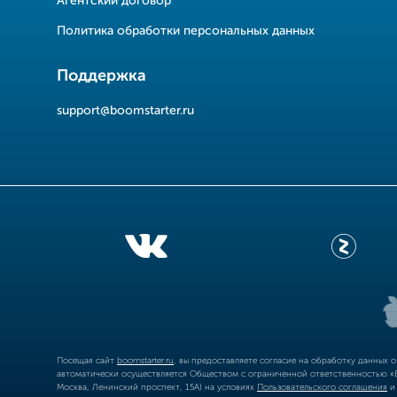
Агентский договор
Политика обработки персональных данных
Поддержка
support@boomstarter.ru
Посещая сайт
boomstarter.ru
, вы предоставляете согласие на обработку данных 
автоматически осуществляется Обществом с ограниченной ответственностью «Б
Москва, Ленинский проспект, 15А) на условиях
Пользовательского соглашения