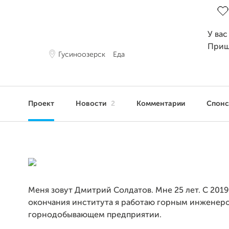
У вас
Приш
Гусиноозерск
Еда
Проект
Новости
2
Комментарии
Спон
Меня зовут Дмитрий Солдатов. Мне 25 лет. С 2019
окончания института я работаю горным инженер
горнодобывающем предприятии.