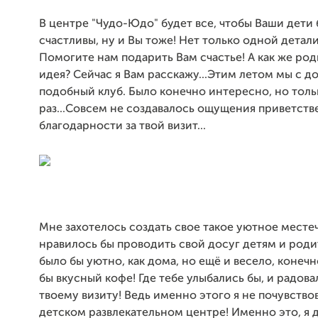
В центре "Чудо-Юдо" будет все, чтобы Ваши дети
счастливы, ну и Вы тоже! Нет только одной детали.
Помогите нам подарить Вам счастье! А как же род
идея? Сейчас я Вам расскажу...Этим летом мы с д
подобный клуб. Было конечно интересно, но толь
раз...Совсем не создавалось ощущения приветств
благодарности за твой визит...
Мне захотелось создать свое такое уютное местеч
нравилось бы проводить свой досуг детям и роди
было бы уютно, как дома, но ещё и весело, конечн
бы вкусный кофе! Где тебе улыбались бы, и радов
твоему визиту! Ведь именно этого я не почувство
детском развлекательном центре! Именно это, я 