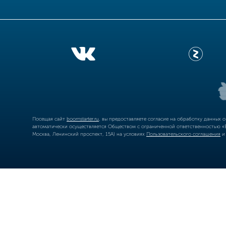
Посещая сайт
boomstarter.ru
, вы предоставляете согласие на обработку данных 
автоматически осуществляется Обществом с ограниченной ответственностью «Б
Москва, Ленинский проспект, 15А) на условиях
Пользовательского соглашения