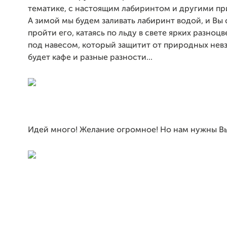
тематике, с настоящим лабиринтом и другими п
А зимой мы будем заливать лабиринт водой, и Вы
пройти его, катаясь по льду в свете ярких разноц
под навесом, который защитит от природных невз
будет кафе и разные разности...
Идей много! Желание огромное! Но нам нужны Вы.