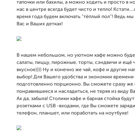
тапочки или бахилы, а можно ходить и просто в но
нас в центре всегда будет чисто и тепло! Кстати...
время года будем включать "тёплый пол"! Ведь мы
Вас и Ваших детках!
В нашем небольшом, но уютном кафе можно будет
салаты, пиццу, пирожные, торты, сэндвичи и ещё 
вкусное)))) Ну и конечно же чай, кофе и другие на
выбор! Для Вашего удобства и экономии времени 
подготовленно порционно. Вы сможете сразу же 
понравившееся и насладиться, не теряя из виду В
Ах да, забыла! Столики кафе и барная стойка буду
розетками с USB -входами, где Вы сможете заряд
телефон, планшет, или поработать на ноутбуке!