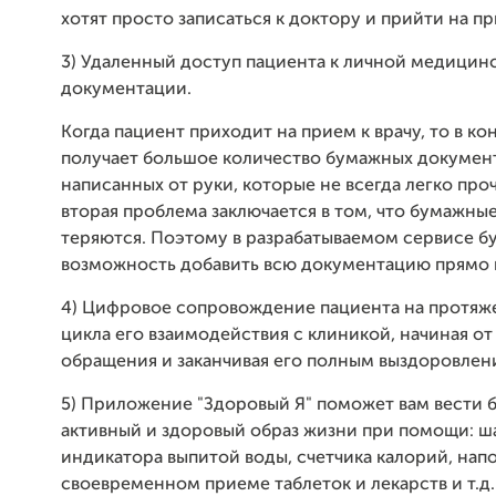
хотят просто записаться к доктору и прийти на п
3) Удаленный доступ пациента к личной медицин
документации.
Когда пациент приходит на прием к врачу, то в к
получает большое количество бумажных докумен
написанных от руки, которые не всегда легко проч
вторая проблема заключается в том, что бумажны
теряются. Поэтому в разрабатываемом сервисе б
возможность добавить всю документацию прямо 
4) Цифровое сопровождение пациента на протяж
цикла его взаимодействия с клиникой, начиная от
обращения и заканчивая его полным выздоровлен
5) Приложение "Здоровый Я" поможет вам вести 
активный и здоровый образ жизни при помощи: ш
индикатора выпитой воды, счетчика калорий, нап
своевременном приеме таблеток и лекарств и т.д