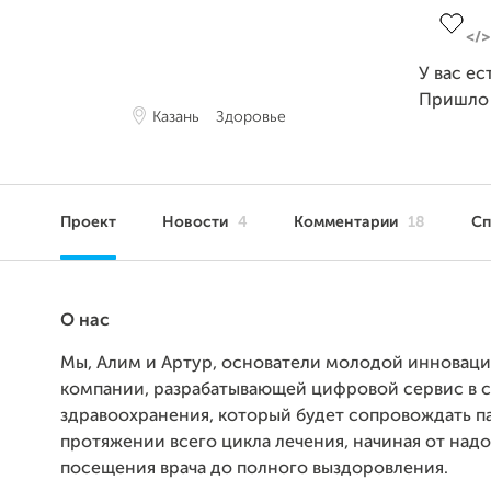
У вас ес
Пришло
Казань
Здоровье
Проект
Новости
4
Комментарии
18
С
О нас
Мы, Алим и Артур, основатели молодой инновац
компании, разрабатывающей цифровой сервис в 
здравоохранения, который будет сопровождать п
протяжении всего цикла лечения, начиная от над
посещения врача до полного выздоровления.