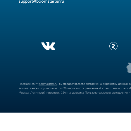
support@boomstarter.ru
Посещая сайт
boomstarter.ru
, вы предоставляете согласие на обработку данных 
автоматически осуществляется Обществом с ограниченной ответственностью «Б
Москва, Ленинский проспект, 15А) на условиях
Пользовательского соглашения