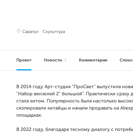
Сарапул
Скульптура
Проект
Новости
1
Комментарии
Спон
В 2014 году Арт-студия "ПроСвет" выпустила нов
"Набор вензелей 2" большой". Практически сразу
стала хитом. Популярность была настолько высоко
скопировали китайцы и начали продавать на Aliexp
площадках.
В 2022 году, благодаря тесному диалогу с потреб