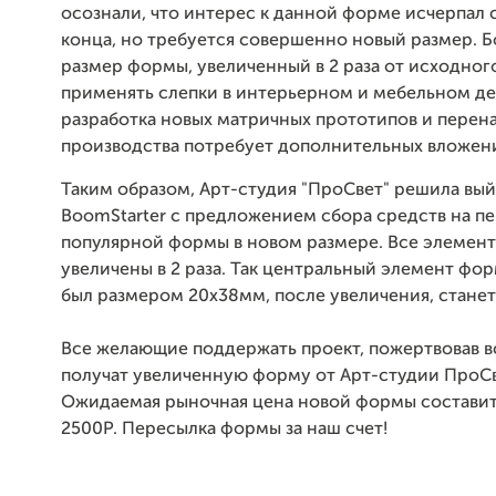
осознали, что интерес к данной форме исчерпал 
конца, но требуется совершенно новый размер. 
размер формы, увеличенный в 2 раза от исходног
применять слепки в интерьерном и мебельном де
разработка новых матричных прототипов и перен
производства потребует дополнительных вложен
Таким образом, Арт-студия "ПроСвет" решила вый
BoomStarter с предложением сбора средств на п
популярной формы в новом размере. Все элемент
увеличены в 2 раза. Так центральный элемент фо
был размером 20х38мм, после увеличения, станет
Все желающие поддержать проект, пожертвовав в
получат увеличенную форму от Арт-студии ПроСв
Ожидаемая рыночная цена новой формы составит
2500Р. Пересылка формы за наш счет!