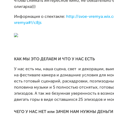
чтобы снимать интересное кино, не обязательно 
олигарха)))
Информация о спектакле:
http://svoe-vremya.wix.
vremya#!/c8js
КАК МЫ ЭТО ДЕЛАЕМ И ЧТО У НАС ЕСТЬ
У нас есть мы, наша сцена, свет и декорации, вы
на фестивале камера и домашние условия для мон
есть готовый сценарий, раскадровки, поэпизодны
половина музыки и 5 полностью отснятых, готовы
эпизодов. А так же безумная уверенность в возм
двигать горы в виде оставшихся 25 эпизодов и мо
ЧЕГО У НАС НЕТ или ЗАЧЕМ НАМ НУЖНЫ ДЕНЬГИ