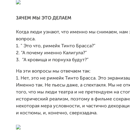
ЗАЧЕМ МЫ ЭТО ДЕЛАЕМ
Когда люди узнают, что именно мы снимаем, нам 
вопроса.
1. " Это что, римейк Тинто Брасса?"
2. “А почему именно Калигула?”
3. “А кровища и порнуха будут?”
На эти вопросы мы отвечаем так:
1. Нет, это не римейк Тинто Брасса. Это экранизац
Именно так. Не пьесы даже, а спектакля. Мы не от
того, что мы люди театра и не претендуем на ст
исторический реализм, поэтому в фильме сохран
некоторая мера условности, и частично декорации
и костюмы, и, конечно, сверхзадача.