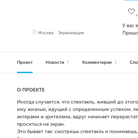
Заве
У вас 
Москва
Экранизация
Пришл
Проект
Новости
7
Комментарии
3
Сп
О ПРОЕКТЕ
Иногда случается, что спектакль, живший до это
ему жизнью, идущий с определенным успехом, 
актерами и зрителями, вдруг начинает перерастат
проситься на экран.
Это бывает так: смотришь спектакль и понимаешь,