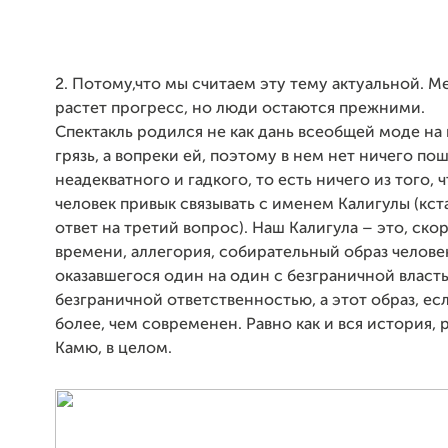
2. Потому,что мы считаем эту тему актуальной. М
растет прогресс, но люди остаются прежними.
Спектакль родился не как дань всеобщей моде на
грязь, а вопреки ей, поэтому в нем нет ничего по
неадекватного и гадкого, то есть ничего из того, 
человек привык связывать с именем Калигулы (кста
ответ на третий вопрос). Наш Калигула – это, ско
времени, аллегория, собирательный образ челове
оказавшегося один на один с безграничной власт
безграничной ответственностью, а этот образ, ес
более, чем современен. Равно как и вся история, 
Камю, в целом.