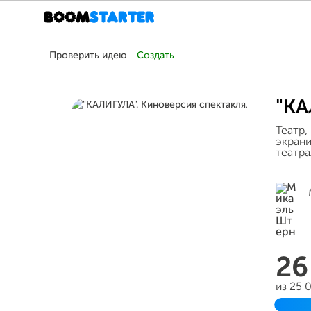
Проверить идею
Создать
"КА
Театр,
экрани
театра
26
из 25 