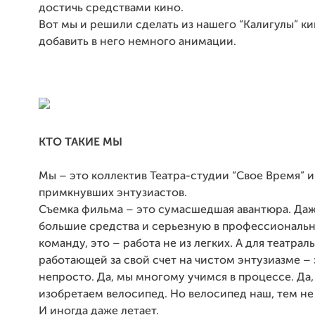
достичь средствами кино.
Вот мы и решили сделать из нашего “Калигулы” ки
добавить в него немного анимации.
КТО ТАКИЕ МЫ
Мы – это коллектив Театра-студии “Свое Время” и
примкнувших энтузиастов.
Съемка фильма – это сумасшедшая авантюра. Да
большие средства и серьезную в профессиональ
команду, это – работа не из легких. А для театра
работающей за свой счет на чистом энтузиазме –
непросто. Да, мы многому учимся в процессе. Да
изобретаем велосипед. Но велосипед наш, тем не 
И иногда даже летает.