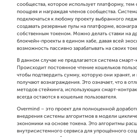
сообщества, которое использует платформу, тем
поощряя и награждая членов сообщества. Систем
подключаться к любому проекту выбранного ледж
создавать резервные пулы на платформе, вознагр
собственным токеном. Можно делать ставки на д
блокчейн-проекты в едином хабе, давая всей эко
возможность пассивно зарабатывать на своих токе
В данном случае не предлагается система смарт-
Происходит постоянное чтение кошельков пользо
чтобы подтвердить сумму, которую они хранят, и
получают вознаграждения. Это означает, что в отл
методов стейкинга, использующих смарт-контрак
всегда остаются в кошельке пользователя.
Overmind – это проект для полноценной доработ
внедрения системы алгоритмов в модели циклич
экономики на основе токена. Это алгоритмы ра
внутрисистемного сервиса для упрощённого соз