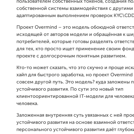
пользователем собственных токенов, создания п
собственной системы взаимодействия с другими
адаптированным выполнением проверок KYC\CDD
Проект Overmind – это модель обоюдной ответс
исходящей от авторов модели и обращённая к ши
потребителей, которые готовы разделять ответст
для тех, кто просто ищет применение своим фон
проекте с долгосрочным понятным развитием.
Кто-то может сказать, что это скучно и проще ис
хайп для быстрого заработка, но проект Overmind 
совсем другой путь. Это модель? куда заложены 
устойчивого развития. По сути это новый тип
клиентоориентированной IT-модели для человека
человека.
Заложенная внутренняя суть увязанных с ней про
устойчивого развития на основе взаимной ответс
персонального устойчивого развития даёт глубок